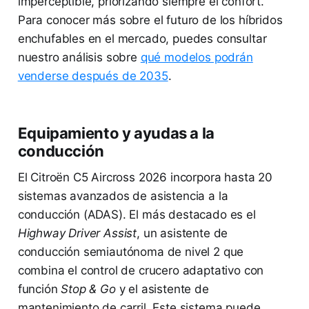
imperceptible, priorizando siempre el confort.
Para conocer más sobre el futuro de los híbridos
enchufables en el mercado, puedes consultar
nuestro análisis sobre
qué modelos podrán
venderse después de 2035
.
Equipamiento y ayudas a la
conducción
El Citroën C5 Aircross 2026 incorpora hasta 20
sistemas avanzados de asistencia a la
conducción (ADAS). El más destacado es el
Highway Driver Assist
, un asistente de
conducción semiautónoma de nivel 2 que
combina el control de crucero adaptativo con
función
Stop & Go
y el asistente de
mantenimiento de carril. Este sistema puede