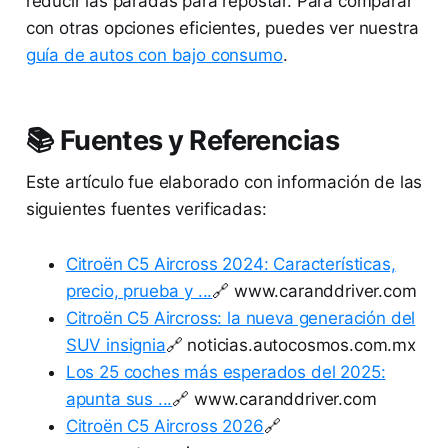
reducir las paradas para repostar. Para comparar
con otras opciones eficientes, puedes ver nuestra
guía de autos con bajo consumo
.
📚 Fuentes y Referencias
Este artículo fue elaborado con información de las
siguientes fuentes verificadas:
Citroën C5 Aircross 2024: Características,
precio, prueba y ...
🔗 www.caranddriver.com
Citroën C5 Aircross: la nueva generación del
SUV insignia
🔗 noticias.autocosmos.com.mx
Los 25 coches más esperados del 2025:
apunta sus ...
🔗 www.caranddriver.com
Citroën C5 Aircross 2026
🔗