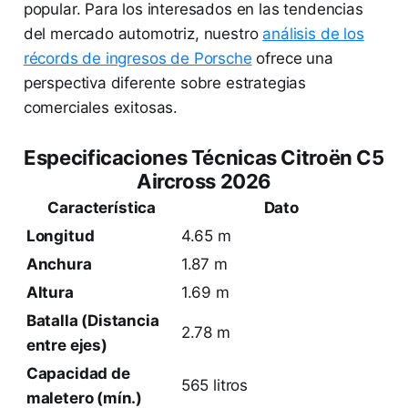
popular. Para los interesados en las tendencias
del mercado automotriz, nuestro
análisis de los
récords de ingresos de Porsche
ofrece una
perspectiva diferente sobre estrategias
comerciales exitosas.
Especificaciones Técnicas Citroën C5
Aircross 2026
Característica
Dato
Longitud
4.65 m
Anchura
1.87 m
Altura
1.69 m
Batalla (Distancia
2.78 m
entre ejes)
Capacidad de
565 litros
maletero (mín.)