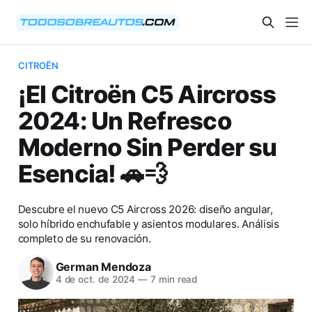
CITROËN
¡El Citroën C5 Aircross
2024: Un Refresco
Moderno Sin Perder su
Esencia! 🚗💨
Descubre el nuevo C5 Aircross 2026: diseño angular,
solo híbrido enchufable y asientos modulares. Análisis
completo de su renovación.
German Mendoza
4 de oct. de 2024
—
7 min read