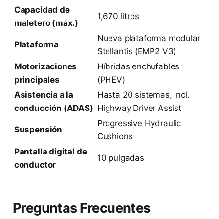
Capacidad de
1,670 litros
maletero (máx.)
Nueva plataforma modular
Plataforma
Stellantis (EMP2 V3)
Motorizaciones
Híbridas enchufables
principales
(PHEV)
Asistencia a la
Hasta 20 sistemas, incl.
conducción (ADAS)
Highway Driver Assist
Progressive Hydraulic
Suspensión
Cushions
Pantalla digital de
10 pulgadas
conductor
Preguntas Frecuentes