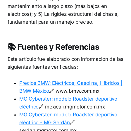
mantenimiento a largo plazo (más bajos en
eléctricos); y 5) La rigidez estructural del chasis,
fundamental para un manejo preciso.
📚 Fuentes y Referencias
Este artículo fue elaborado con información de las
siguientes fuentes verificadas:
Precios BMW: Eléctricos, Gasolina, Híbridos |
BMW México
🔗 www.bmw.com.mx
MG Cyberster: modelo Roadster deportivo
eléctrico
🔗 mexicali.mgmotor.com.mx
MG Cyberster: modelo Roadster deportivo
eléctrico - MG Serdán
🔗
serdan.mgmotor.com.mx