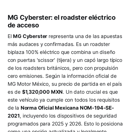
MG Cyberster: el roadster eléctrico
de acceso
El
MG Cyberster
representa una de las apuestas
más audaces y confirmadas. Es un roadster
biplaza 100% eléctrico que combina un diseño
con puertas 'scissor' (tijera) y un capó largo típico
de los roadsters británicos, pero con propulsión
cero emisiones. Según la información oficial de
MG Motor México, su precio de partida en el país
es de
$1,320,000 MXN
. Un dato crucial es que
este vehículo ya cumple con todos los requisitos
de la
Norma Oficial Mexicana NOM-194-SE-
2021
, incluyendo los dispositivos de seguridad
programados para 2025 y 2026. Esto lo posiciona
como una opción actualizada y legalmente