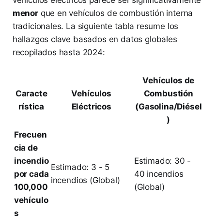
vehículos eléctricos parece ser significativamente
menor
que en vehículos de combustión interna
tradicionales. La siguiente tabla resume los
hallazgos clave basados en datos globales
recopilados hasta 2024:
Vehículos de
Caracte
Vehículos
Combustión
rística
Eléctricos
(Gasolina/Diésel
)
Frecuen
cia de
incendio
Estimado: 30 -
Estimado: 3 - 5
por cada
40 incendios
incendios (Global)
100,000
(Global)
vehículo
s