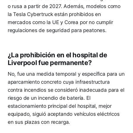
o rusa a partir de 2027. Además, modelos como
la Tesla Cybertruck están prohibidos en
mercados como la UE y Corea por no cumplir
regulaciones de seguridad para peatones.
¿La prohibición en el hospital de
Liverpool fue permanente?
No, fue una medida temporal y específica para un
aparcamiento concreto cuya infraestructura
contra incendios se consideró inadecuada para el
riesgo de un incendio de batería. El
estacionamiento principal del hospital, mejor
equipado, siguió aceptando vehículos eléctricos
en sus plazas con recarga.