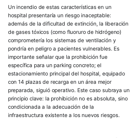
Un incendio de estas características en un
hospital presentaría un riesgo inaceptable:
además de la dificultad de extinción, la liberación
de gases tóxicos (como fluoruro de hidrógeno)
comprometería los sistemas de ventilación y
pondría en peligro a pacientes vulnerables. Es
importante señalar que la prohibición fue
específica para un parking concreto; el
estacionamiento principal del hospital, equipado
con 14 plazas de recarga en un área mejor
preparada, siguió operativo. Este caso subraya un
principio clave: la prohibición no es absoluta, sino
condicionada a la adecuación de la
infraestructura existente a los nuevos riesgos.