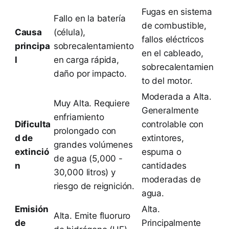
Fugas en sistema
Fallo en la batería
de combustible,
Causa
(célula),
fallos eléctricos
principa
sobrecalentamiento
en el cableado,
l
en carga rápida,
sobrecalentamien
daño por impacto.
to del motor.
Moderada a Alta.
Muy Alta. Requiere
Generalmente
enfriamiento
Dificulta
controlable con
prolongado con
d de
extintores,
grandes volúmenes
extinció
espuma o
de agua (5,000 -
n
cantidades
30,000 litros) y
moderadas de
riesgo de reignición.
agua.
Emisión
Alta.
Alta. Emite fluoruro
de
Principalmente