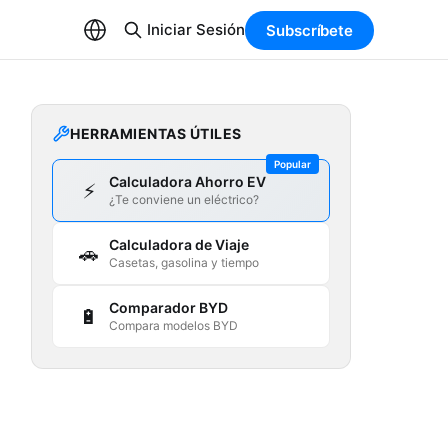
Iniciar Sesión
Subscríbete
HERRAMIENTAS ÚTILES
Popular
Calculadora Ahorro EV
⚡
¿Te conviene un eléctrico?
Calculadora de Viaje
🚗
Casetas, gasolina y tiempo
Comparador BYD
🔋
Compara modelos BYD