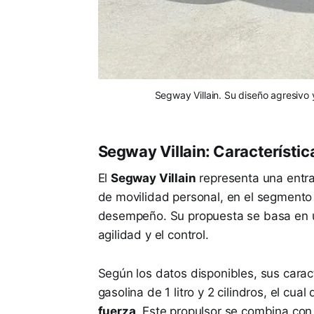
Segway Villain. Su diseño agresivo y
Segway Villain: Característic
El
Segway Villain
representa una entra
de movilidad personal, en el segmento 
desempeño. Su propuesta se basa en u
agilidad y el control.
Según los datos disponibles, sus caract
gasolina de 1 litro y 2 cilindros, el cu
fuerza
. Este propulsor se combina con