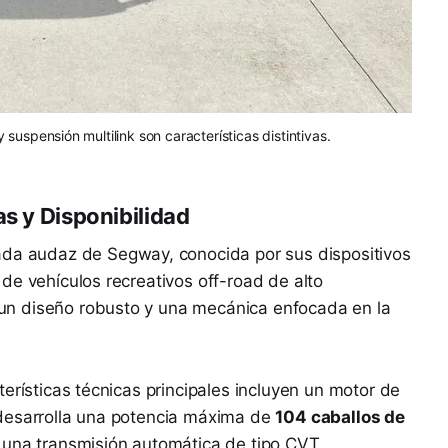
 suspensión multilink son características distintivas.
as y Disponibilidad
da audaz de Segway, conocida por sus dispositivos
de vehículos recreativos off-road de alto
n diseño robusto y una mecánica enfocada en la
erísticas técnicas principales incluyen un motor de
al desarrolla una potencia máxima de
104 caballos de
 una transmisión automática de tipo CVT