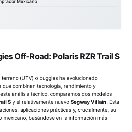
omprador Mexicano
ies Off-Road: Polaris RZR Trail S
do terreno (UTV) o buggies ha evolucionado
s que combinan tecnología, rendimiento y
 este análisis técnico, comparamos dos modelos
ail S
y el relativamente nuevo
Segway Villain
. Esta
ciones, aplicaciones prácticas y, crucialmente, su
do mexicano, basándose en la información más