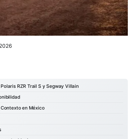
 2026
Polaris RZR Trail S y Segway Villain
onibilidad
y Contexto en México
s