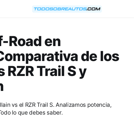
f-Road en
Comparativa de los
 RZR Trail S y
n
lain vs el RZR Trail S. Analizamos potencia,
Todo lo que debes saber.