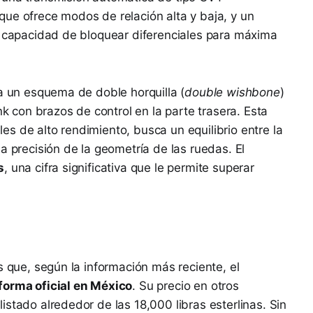
ue ofrece modos de relación alta y baja, y un
a capacidad de bloquear diferenciales para máxima
za un esquema de doble horquilla (
double wishbone
)
nk con brazos de control en la parte trasera. Esta
s de alto rendimiento, busca un equilibrio entre la
a precisión de la geometría de las ruedas. El
s
, una cifra significativa que le permite superar
s que, según la información más reciente, el
forma oficial en México
. Su precio en otros
stado alrededor de las 18,000 libras esterlinas. Sin