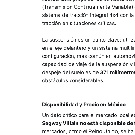
(Transmisión Continuamente Variable) q
sistema de tracción integral 4x4 con l
tracción en situaciones críticas.
La suspensión es un punto clave: utili
en el eje delantero y un sistema multili
configuración, más común en automóvile
capacidad de viaje de la suspensión y l
despeje del suelo es de
371 milímetro
obstáculos considerables.
Disponibilidad y Precio en México
Un dato crítico para el mercado local e
Segway Villain no está disponible de 
mercados, como el Reino Unido, se ha li