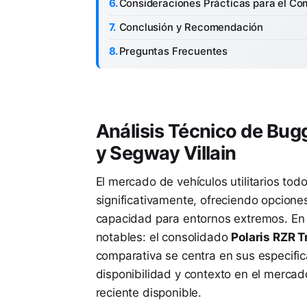
Consideraciones Prácticas para el C
Conclusión y Recomendación
Preguntas Frecuentes
Análisis Técnico de Bugg
y Segway Villain
El mercado de vehículos utilitarios to
significativamente, ofreciendo opcione
capacidad para entornos extremos. En
notables: el consolidado
Polaris RZR Tr
comparativa se centra en sus especifica
disponibilidad y contexto en el merca
reciente disponible.