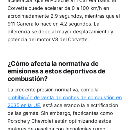
aceleración que el Porsche 911 Carrera base. El
Corvette puede acelerar de 0 a 100 km/h en
aproximadamente 2.9 segundos, mientras que el
911 Carrera lo hace en 4.2 segundos. La
diferencia se debe al mayor desplazamiento y
potencia del motor V8 del Corvette.
¿Cómo afecta la normativa de
emisiones a estos deportivos de
combustión?
La creciente presión normativa, como la
prohibición de venta de coches de combustión en
2035 en la UE
, está acelerando la electrificación
de las gamas. Sin embargo, fabricantes como
Porsche y Chevrolet están optimizando estos
motores de gasolina con tecnologías como