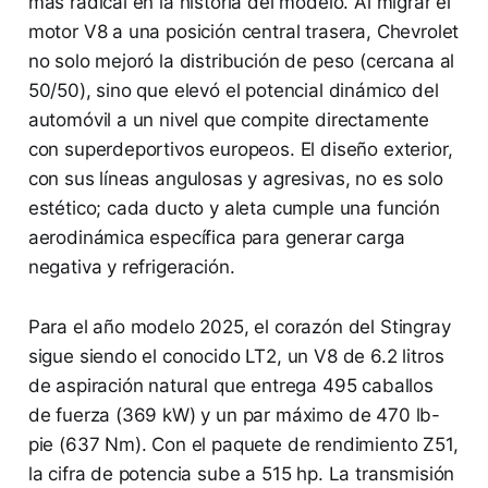
más radical en la historia del modelo. Al migrar el
motor V8 a una posición central trasera, Chevrolet
no solo mejoró la distribución de peso (cercana al
50/50), sino que elevó el potencial dinámico del
automóvil a un nivel que compite directamente
con superdeportivos europeos. El diseño exterior,
con sus líneas angulosas y agresivas, no es solo
estético; cada ducto y aleta cumple una función
aerodinámica específica para generar carga
negativa y refrigeración.
Para el año modelo 2025, el corazón del Stingray
sigue siendo el conocido LT2, un V8 de 6.2 litros
de aspiración natural que entrega 495 caballos
de fuerza (369 kW) y un par máximo de 470 lb-
pie (637 Nm). Con el paquete de rendimiento Z51,
la cifra de potencia sube a 515 hp. La transmisión