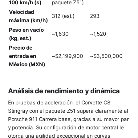
100 km/h (s)
paquete Z51)
Velocidad
312 (est.)
293
máxima (km/h)
Peso en vacío
~1,630
~1,520
(kg, est.)
Precio de
entrada en
~$2,199,900
~$3,500,000
México (MXN)
Análisis de rendimiento y dinámica
En pruebas de aceleración, el Corvette C8
Stingray con el paquete Z51 supera claramente al
Porsche 911 Carrera base, gracias a su mayor par
y potencia. Su configuración de motor central le
otorga una agilidad excepcional en curvas