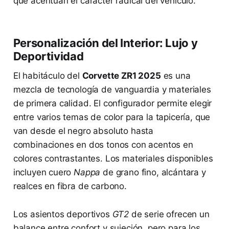
que acentúan el carácter radical del vehículo.
Personalización del Interior: Lujo y
Deportividad
El habitáculo del
Corvette ZR1 2025
es una
mezcla de tecnología de vanguardia y materiales
de primera calidad. El configurador permite elegir
entre varios temas de color para la tapicería, que
van desde el negro absoluto hasta
combinaciones en dos tonos con acentos en
colores contrastantes. Los materiales disponibles
incluyen cuero
Nappa
de grano fino, alcántara y
realces en fibra de carbono.
Los asientos deportivos
GT2
de serie ofrecen un
balance entre confort y sujeción, pero para los