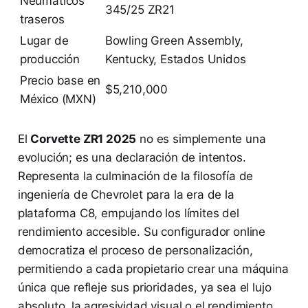
Neumáticos
345/25 ZR21
traseros
Lugar de
Bowling Green Assembly,
producción
Kentucky, Estados Unidos
Precio base en
$5,210,000
México (MXN)
El
Corvette ZR1 2025
no es simplemente una
evolución; es una declaración de intentos.
Representa la culminación de la filosofía de
ingeniería de Chevrolet para la era de la
plataforma C8, empujando los límites del
rendimiento accesible. Su configurador online
democratiza el proceso de personalización,
permitiendo a cada propietario crear una máquina
única que refleje sus prioridades, ya sea el lujo
absoluto, la agresividad visual o el rendimiento