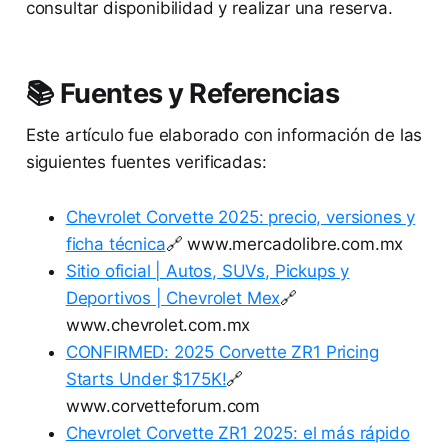
consultar disponibilidad y realizar una reserva.
📚 Fuentes y Referencias
Este artículo fue elaborado con información de las
siguientes fuentes verificadas:
Chevrolet Corvette 2025: precio, versiones y
ficha técnica
🔗 www.mercadolibre.com.mx
Sitio oficial | Autos, SUVs, Pickups y
Deportivos | Chevrolet Mex
🔗
www.chevrolet.com.mx
CONFIRMED: 2025 Corvette ZR1 Pricing
Starts Under $175K!
🔗
www.corvetteforum.com
Chevrolet Corvette ZR1 2025: el más rápido