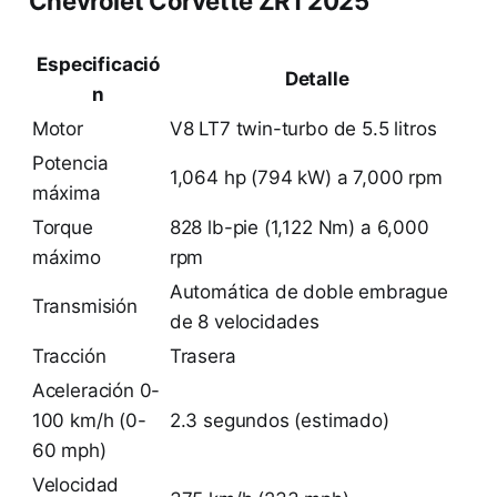
Chevrolet Corvette ZR1 2025
Especificació
Detalle
n
Motor
V8 LT7 twin-turbo de 5.5 litros
Potencia
1,064 hp (794 kW) a 7,000 rpm
máxima
Torque
828 lb-pie (1,122 Nm) a 6,000
máximo
rpm
Automática de doble embrague
Transmisión
de 8 velocidades
Tracción
Trasera
Aceleración 0-
100 km/h (0-
2.3 segundos (estimado)
60 mph)
Velocidad