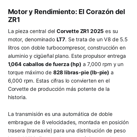
Motor y Rendimiento: El Corazón del
ZR1
La pieza central del
Corvette ZR1 2025
es su
motor, denominado
LT7
. Se trata de un V8 de 5.5
litros con doble turbocompresor, construcción en
aluminio y cigüeñal plano. Este propulsor entrega
1,064 caballos de fuerza (hp)
a 7,000 rpm y un
torque máximo de
828 libras-pie (lb-pie)
a
6,000 rpm. Estas cifras lo convierten en el
Corvette de producción más potente de la
historia.
La transmisión es una automática de doble
embrague de 8 velocidades, montada en posición
trasera (transaxle) para una distribución de peso