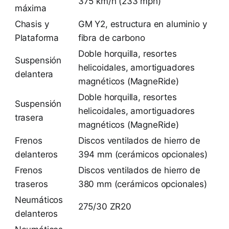
375 km/h (233 mph)
máxima
Chasis y
GM Y2, estructura en aluminio y
Plataforma
fibra de carbono
Doble horquilla, resortes
Suspensión
helicoidales, amortiguadores
delantera
magnéticos (MagneRide)
Doble horquilla, resortes
Suspensión
helicoidales, amortiguadores
trasera
magnéticos (MagneRide)
Frenos
Discos ventilados de hierro de
delanteros
394 mm (cerámicos opcionales)
Frenos
Discos ventilados de hierro de
traseros
380 mm (cerámicos opcionales)
Neumáticos
275/30 ZR20
delanteros