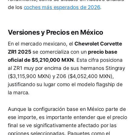
de los
coches más esperados de 2026
.
Versiones y Precios en México
En el mercado mexicano, el
Chevrolet Corvette
ZR1 2025
se comercializa con un
precio base
oficial de $5,210,000 MXN
. Esta cifra posiciona
al ZR1 muy por encima de sus hermanos Stingray
($3,115,900 MXN) y Z06 ($4,052,400 MXN),
justificando su lugar como el modelo flagship de
la marca.
Aunque la configuración base en México parte de
ese importe, es importante entender que el precio
final se ve significativamente afectado por las
opciones seleccionadas. Paquetes como el