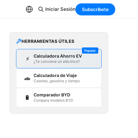
Iniciar Sesión
Subscríbete
HERRAMIENTAS ÚTILES
Popular
Calculadora Ahorro EV
⚡
¿Te conviene un eléctrico?
Calculadora de Viaje
🚗
Casetas, gasolina y tiempo
Comparador BYD
🔋
Compara modelos BYD