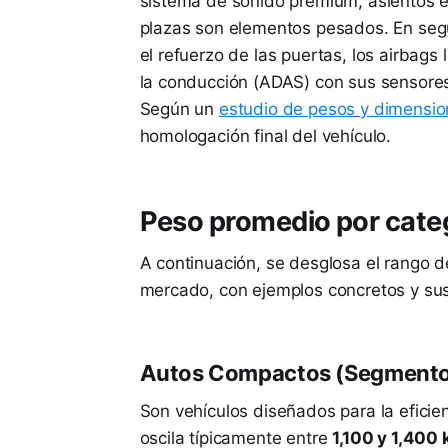
sistema de sonido premium, asientos el
plazas son elementos pesados. En seg
el refuerzo de las puertas, los airbags 
la conducción (ADAS) con sus sensore
Según un
estudio de pesos y dimensi
homologación final del vehículo.
Peso promedio por categ
A continuación, se desglosa el rango de
mercado, con ejemplos concretos y sus
Autos Compactos (Segmento
Son vehículos diseñados para la efici
oscila típicamente entre
1,100 y 1,400 