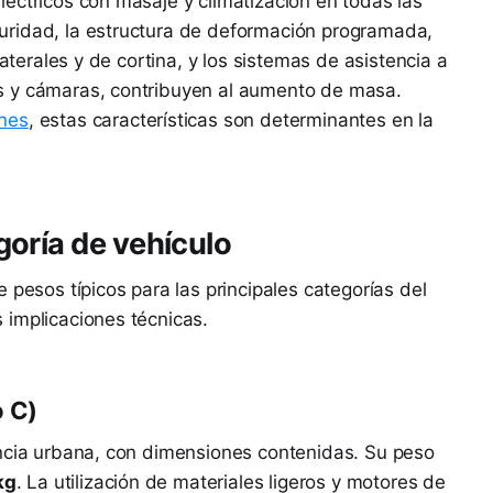
éctricos con masaje y climatización en todas las
uridad, la estructura de deformación programada,
laterales y de cortina, y los sistemas de asistencia a
s y cámaras, contribuyen al aumento de masa.
ones
, estas características son determinantes en la
oría de vehículo
 pesos típicos para las principales categorías del
 implicaciones técnicas.
 C)
encia urbana, con dimensiones contenidas. Su peso
kg
. La utilización de materiales ligeros y motores de