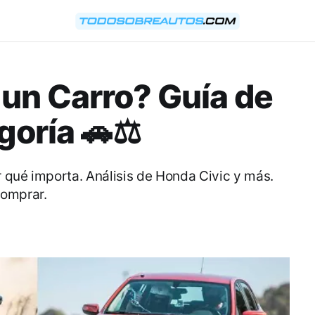
un Carro? Guía de
goría 🚗⚖️
 qué importa. Análisis de Honda Civic y más.
comprar.