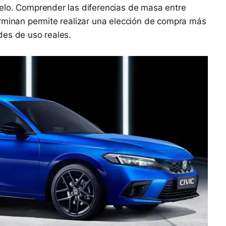
elo. Comprender las diferencias de masa entre
erminan permite realizar una elección de compra más
des de uso reales.