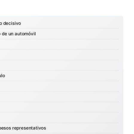
o decisivo
o de un automóvil
ulo
pesos representativos