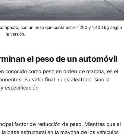
 compacto, con un peso que oscila entre 1,200 y 1,400 kg según
la versión.
rminan el peso de un automóvil
ién conocido como peso en orden de marcha, es el
nentes. Su valor final no es aleatorio, sino la
y especificación.
incipal factor de reducción de peso. Mientras que el
 la base estructural en la mayoría de los vehículos