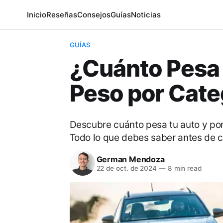
Inicio
Reseñas
Consejos
Guías
Noticias
GUÍAS
¿Cuánto Pesa 
Peso por Cate
Descubre cuánto pesa tu auto y por
Todo lo que debes saber antes de 
German Mendoza
22 de oct. de 2024
—
8 min read