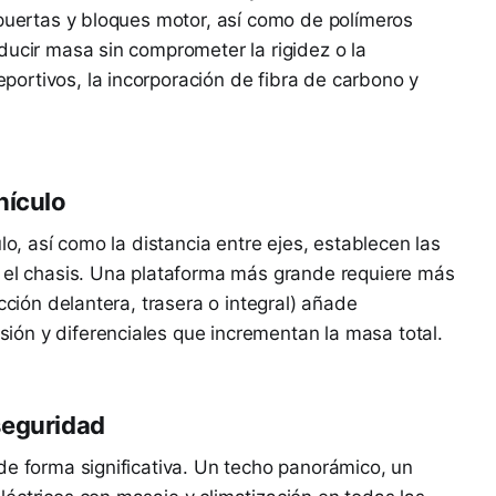
 puertas y bloques motor, así como de polímeros
ducir masa sin comprometer la rigidez o la
ortivos, la incorporación de fibra de carbono y
hículo
lo, así como la distancia entre ejes, establecen las
y el chasis. Una plataforma más grande requiere más
cción delantera, trasera o integral) añade
ón y diferenciales que incrementan la masa total.
seguridad
de forma significativa. Un techo panorámico, un