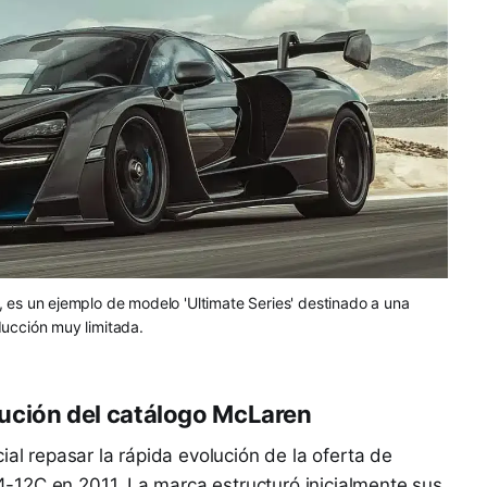
 es un ejemplo de modelo 'Ultimate Series' destinado a una
ucción muy limitada.
olución del catálogo McLaren
ial repasar la rápida evolución de la oferta de
12C en 2011. La marca estructuró inicialmente sus