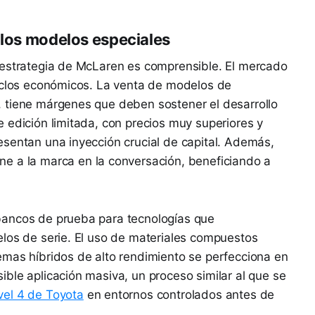
 los modelos especiales
 estrategia de McLaren es comprensible. El mercado
ciclos económicos. La venta de modelos de
 tiene márgenes que deben sostener el desarrollo
 edición limitada, con precios muy superiores y
esentan una inyección crucial de capital. Además,
e a la marca en la conversación, beneficiando a
bancos de prueba para tecnologías que
elos de serie. El uso de materiales compuestos
emas híbridos de alto rendimiento se perfecciona en
ble aplicación masiva, un proceso similar al que se
el 4 de Toyota
en entornos controlados antes de