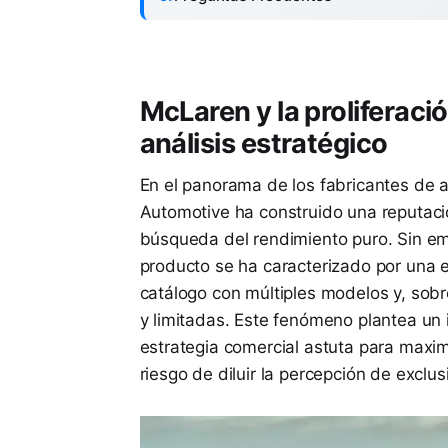
McLaren y la proliferaci
análisis estratégico
En el panorama de los fabricantes de 
Automotive ha construido una reputació
búsqueda del rendimiento puro. Sin em
producto se ha caracterizado por una
catálogo con múltiples modelos y, sob
y limitadas. Este fenómeno plantea un 
estrategia comercial astuta para maximi
riesgo de diluir la percepción de exclu