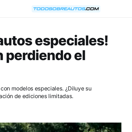
utos especiales!
 perdiendo el
 con modelos especiales. ¿Diluye su
ración de ediciones limitadas.