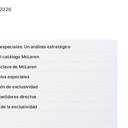
 2026
especiales: Un análisis estratégico
del catálogo McLaren
 clave de McLaren
elos especiales
ión de exclusividad
petidores directos
n de la exclusividad