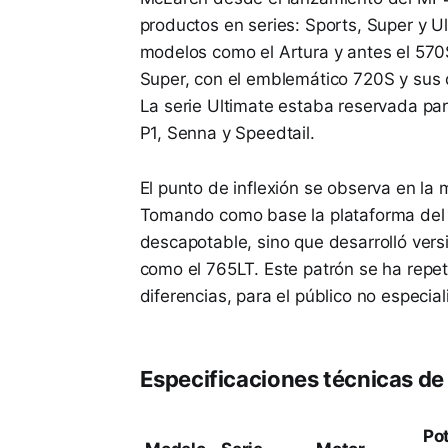
productos en series: Sports, Super y U
modelos como el Artura y antes el 570S
Super, con el emblemático 720S y sus 
La serie Ultimate estaba reservada par
P1, Senna y Speedtail.
El punto de inflexión se observa en la 
Tomando como base la plataforma del 7
descapotable, sino que desarrolló ver
como el 765LT. Este patrón se ha rep
diferencias, para el público no especial
Especificaciones técnicas d
Po