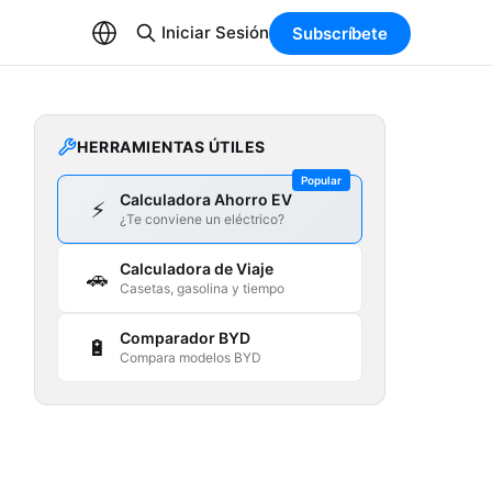
Iniciar Sesión
Subscríbete
HERRAMIENTAS ÚTILES
Popular
Calculadora Ahorro EV
⚡
¿Te conviene un eléctrico?
Calculadora de Viaje
🚗
Casetas, gasolina y tiempo
Comparador BYD
🔋
Compara modelos BYD