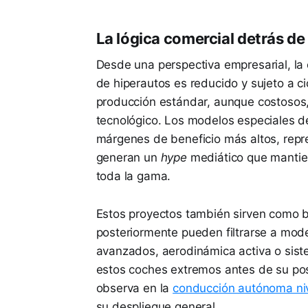
La lógica comercial detrás de
Desde una perspectiva empresarial, la
de hiperautos es reducido y sujeto a 
producción estándar, aunque costosos,
tecnológico. Los modelos especiales de
márgenes de beneficio más altos, repr
generan un
hype
mediático que mantien
toda la gama.
Estos proyectos también sirven como 
posteriormente pueden filtrarse a mod
avanzados, aerodinámica activa o sist
estos coches extremos antes de su posi
observa en la
conducción autónoma niv
su despliegue general.