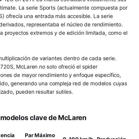
ltimate. La serie Sports (actualmente compuesta por
) ofrecía una entrada más accesible. La serie
derivados, representaba el núcleo de rendimiento.
a proyectos extremos y de edición limitada, como el
multiplicación de variantes dentro de cada serie.
20S, McLaren no solo ofreció el spider
siones de mayor rendimiento y enfoque específico,
etido, generando una compleja red de modelos cuyas
izado, pueden resultar sutiles.
e modelos clave de McLaren
tencia
Par Máximo