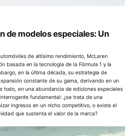
ón de modelos especiales: Un
automóviles de altísimo rendimiento, McLaren
n basada en la tecnología de la Fórmula 1 y la
bargo, en la última década, su estrategia de
 expansión constante de su gama, derivando en un
re todo, en una abundancia de ediciones especiales
interrogante fundamental: ¿se trata de una
zar ingresos en un nicho competitivo, o existe el
sividad que sustenta el valor de la marca?