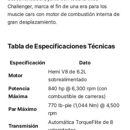
Challenger, marca el fin de una era para los
muscle cars con motor de combustión interna de
gran desplazamiento.
Tabla de Especificaciones Técnicas
Especificación
Dato
Hemi V8 de 6.2L
Motor
sobrealimentado
Potencia
840 hp @ 6,300 rpm (con
Máxima
combustible de carreras)
770 lb-pie (1,044 Nm) @ 4,500
Par Máximo
rpm
Automática TorqueFlite de 8
Transmisión
velocidades