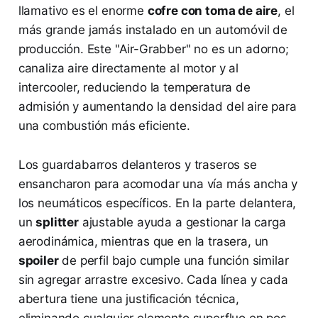
llamativo es el enorme
cofre con toma de aire
, el
más grande jamás instalado en un automóvil de
producción. Este "Air-Grabber" no es un adorno;
canaliza aire directamente al motor y al
intercooler, reduciendo la temperatura de
admisión y aumentando la densidad del aire para
una combustión más eficiente.
Los guardabarros delanteros y traseros se
ensancharon para acomodar una vía más ancha y
los neumáticos específicos. En la parte delantera,
un
splitter
ajustable ayuda a gestionar la carga
aerodinámica, mientras que en la trasera, un
spoiler
de perfil bajo cumple una función similar
sin agregar arrastre excesivo. Cada línea y cada
abertura tiene una justificación técnica,
eliminando cualquier elemento superfluo en pos