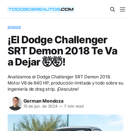
DODGE
¡El Dodge Challenger
SRT Demon 2018 Te Va
a Dejar 🤯🤯!
Analizamos el Dodge Challenger SRT Demon 2018.
Motor V8 de 840 HP, producción limitada y todo sobre su
ingeniería de drag strip. ¡Descubre!
German Mendoza
15 de jun. de 2024
—
7 min read