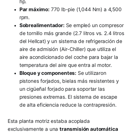
hp.
Par máximo:
770 lb-pie (1,044 Nm) a 4,500
rpm.
Sobrealimentador:
Se empleó un compresor
de tornillo más grande (2.7 litros vs. 2.4 litros
del Hellcat) y un sistema de refrigeración de
aire de admisión (Air-Chiller) que utiliza el
aire acondicionado del coche para bajar la
temperatura del aire que entra al motor.
Bloque y componentes:
Se utilizaron
pistones forjados, bielas más resistentes y
un cigüeñal forjado para soportar las
presiones extremas. El sistema de escape
de alta eficiencia reduce la contrapresión.
Esta planta motriz estaba acoplada
exclusivamente a una
transmisión automática