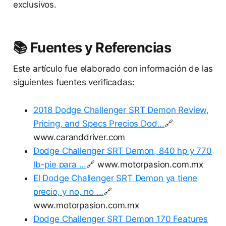
exclusivos.
📚 Fuentes y Referencias
Este artículo fue elaborado con información de las
siguientes fuentes verificadas:
2018 Dodge Challenger SRT Demon Review,
Pricing, and Specs Precios Dod...
🔗
www.caranddriver.com
Dodge Challenger SRT Demon, 840 hp y 770
lb-pie para ...
🔗 www.motorpasion.com.mx
El Dodge Challenger SRT Demon ya tiene
precio, y no, no ...
🔗
www.motorpasion.com.mx
Dodge Challenger SRT Demon 170 Features