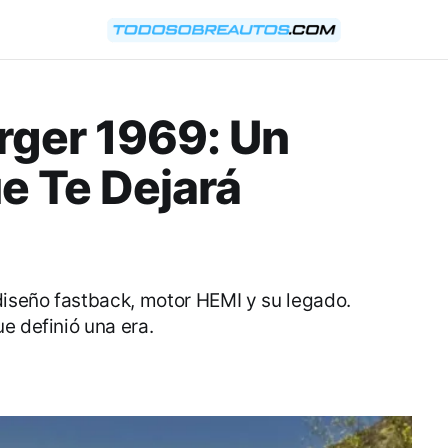
rger 1969: Un
e Te Dejará
iseño fastback, motor HEMI y su legado.
e definió una era.