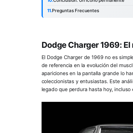
Conclusión: Un ícono permanente
Preguntas Frecuentes
Dodge Charger 1969: El 
El Dodge Charger de 1969 no es simple
de referencia en la evolución del musc
apariciones en la pantalla grande lo h
coleccionistas y entusiastas. Este análi
legado que perdura hasta hoy, incluso