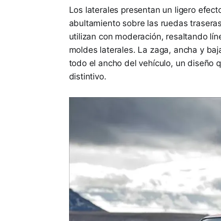
Los laterales presentan un ligero efecto
abultamiento sobre las ruedas trasera
utilizan con moderación, resaltando lí
moldes laterales. La zaga, ancha y baj
todo el ancho del vehículo, un diseño 
distintivo.