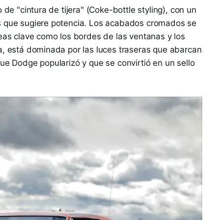
 de "cintura de tijera" (Coke-bottle styling), con un
s que sugiere potencia. Los acabados cromados se
neas clave como los bordes de las ventanas y los
a, está dominada por las luces traseras que abarcan
que Dodge popularizó y que se convirtió en un sello