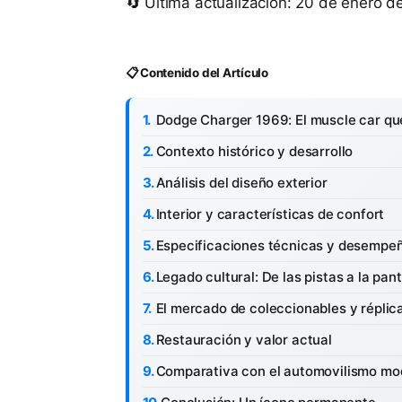
🔄 Última actualización: 20 de enero 
📋 Contenido del Artículo
Dodge Charger 1969: El muscle car que
Contexto histórico y desarrollo
Análisis del diseño exterior
Interior y características de confort
Especificaciones técnicas y desempe
Legado cultural: De las pistas a la pant
El mercado de coleccionables y réplic
Restauración y valor actual
Comparativa con el automovilismo mo