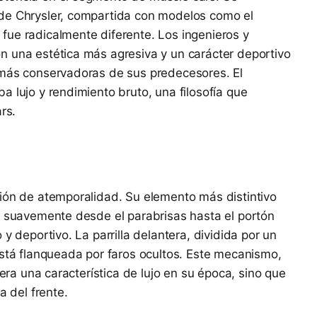
de Chrysler, compartida con modelos como el
fue radicalmente diferente. Los ingenieros y
n una estética más agresiva y un carácter deportivo
 más conservadoras de sus predecesores. El
a lujo y rendimiento bruto, una filosofía que
rs.
ción de atemporalidad. Su elemento más distintivo
e suavemente desde el parabrisas hasta el portón
y deportivo. La parrilla delantera, dividida por un
está flanqueada por faros ocultos. Este mecanismo,
 era una característica de lujo en su época, sino que
a del frente.