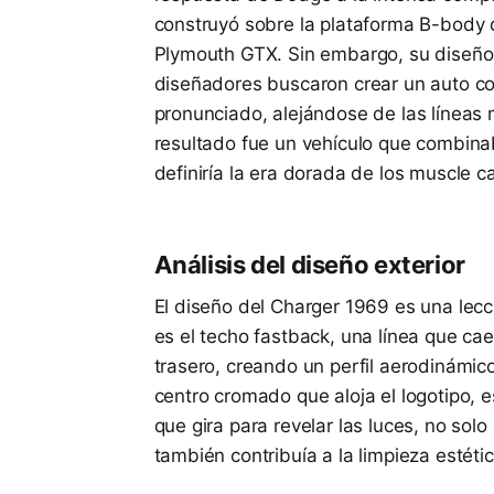
construyó sobre la plataforma B-body 
Plymouth GTX. Sin embargo, su diseño 
diseñadores buscaron crear un auto co
pronunciado, alejándose de las líneas
resultado fue un vehículo que combinab
definiría la era dorada de los muscle ca
Análisis del diseño exterior
El diseño del Charger 1969 es una lec
es el techo fastback, una línea que ca
trasero, creando un perfil aerodinámico 
centro cromado que aloja el logotipo, 
que gira para revelar las luces, no solo
también contribuía a la limpieza estétic