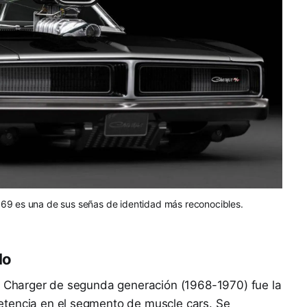
969 es una de sus señas de identidad más reconocibles.
lo
el Charger de segunda generación (1968-1970) fue la
etencia en el segmento de muscle cars. Se