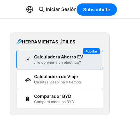
Iniciar Sesión
Subscríbete
HERRAMIENTAS ÚTILES
Popular
Calculadora Ahorro EV
⚡
¿Te conviene un eléctrico?
Calculadora de Viaje
🚗
Casetas, gasolina y tiempo
Comparador BYD
🔋
Compara modelos BYD