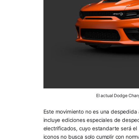
El actual Dodge Charg
Este movimiento no es una despedida 
incluye ediciones especiales de despe
electrificados, cuyo estandarte será e
iconos no busca solo cumplir con norma