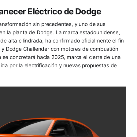
manecer Eléctrico de Dodge
ransformación sin precedentes, y uno de sus
e en la planta de Dodge. La marca estadounidense,
e alta cilindrada, ha confirmado oficialmente el fin
r y Dodge Challender con motores de combustión
e se concretará hacia 2025, marca el cierre de una
nida por la electrificación y nuevas propuestas de