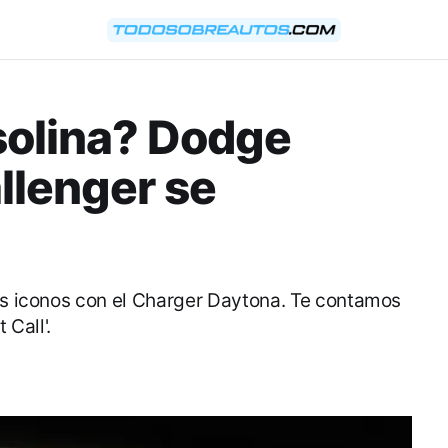
asolina? Dodge
llenger se
sus iconos con el Charger Daytona. Te contamos
 Call'.