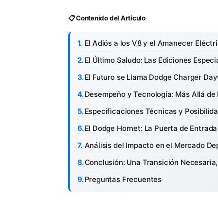
📋 Contenido del Artículo
El Adiós a los V8 y el Amanecer Eléct
El Último Saludo: Las Ediciones Especia
El Futuro se Llama Dodge Charger Da
Desempeño y Tecnología: Más Allá de 
Especificaciones Técnicas y Posibili
El Dodge Hornet: La Puerta de Entrada 
Análisis del Impacto en el Mercado De
Conclusión: Una Transición Necesaria,
Preguntas Frecuentes