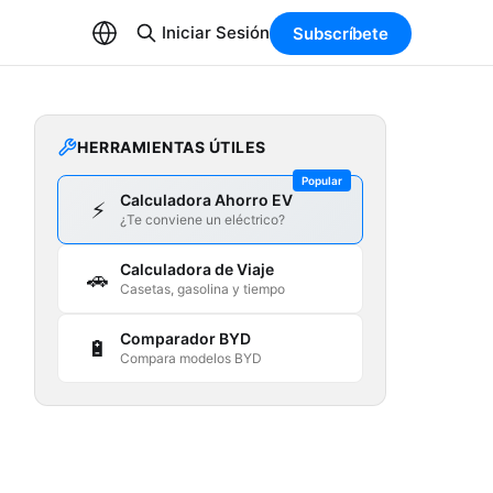
Iniciar Sesión
Subscríbete
HERRAMIENTAS ÚTILES
Popular
Calculadora Ahorro EV
⚡
¿Te conviene un eléctrico?
Calculadora de Viaje
🚗
Casetas, gasolina y tiempo
Comparador BYD
🔋
Compara modelos BYD