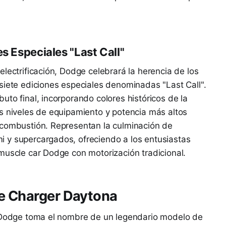
s Especiales "Last Call"
lectrificación, Dodge celebrará la herencia de los
siete ediciones especiales denominadas "Last Call".
uto final, incorporando colores históricos de la
s niveles de equipamiento y potencia más altos
 combustión. Representan la culminación de
 y supercargados, ofreciendo a los entusiastas
muscle car Dodge con motorización tradicional.
ge Charger Daytona
e Dodge toma el nombre de un legendario modelo de