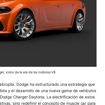
er, icono de la era de los motores V8.
abrupta. Dodge ha estructurado una estrategia que
dida y el desarrollo de una nueva gama de vehículos
l Dodge Charger Daytona. La electrificación de estos
tivas, sino redefinir el concepto de muscle car para