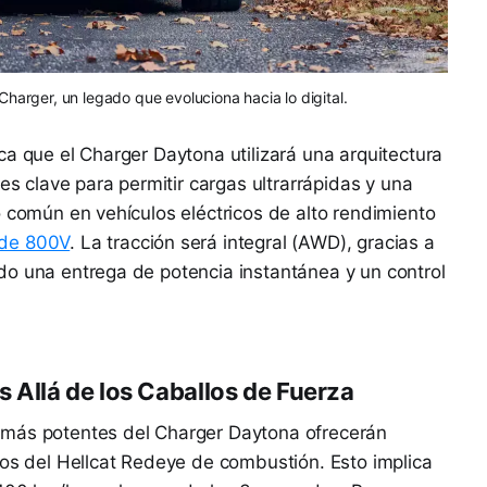
al Charger, un legado que evoluciona hacia lo digital.
ca que el Charger Daytona utilizará una arquitectura
 es clave para permitir cargas ultrarrápidas y una
o común en vehículos eléctricos de alto rendimiento
 de 800V
. La tracción será integral (AWD), gracias a
do una entrega de potencia instantánea y un control
Allá de los Caballos de Fuerza
 más potentes del Charger Daytona ofrecerán
los del Hellcat Redeye de combustión. Esto implica