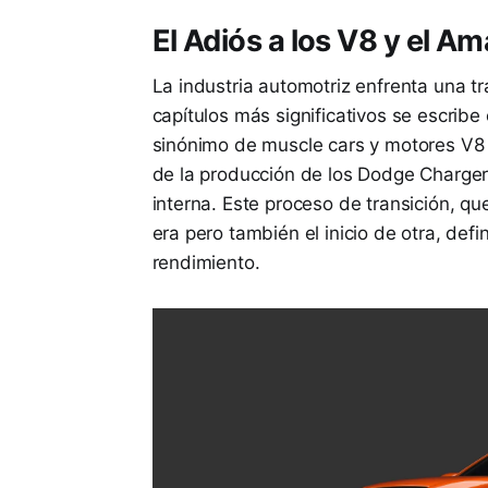
El Adiós a los V8 y el A
La industria automotriz enfrenta una t
capítulos más significativos se escrib
sinónimo de muscle cars y motores V8 d
de la producción de los Dodge Charge
interna. Este proceso de transición, qu
era pero también el inicio de otra, defi
rendimiento.