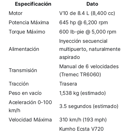
Especificación
Dato
Motor
V10 de 8.4 L (8,400 cc)
Potencia Máxima
645 hp @ 6,200 rpm
Torque Máximo
600 lb-pie @ 5,000 rpm
Inyección secuencial
Alimentación
multipuerto, naturalmente
aspirado
Manual de 6 velocidades
Transmisión
(Tremec TR6060)
Tracción
Trasera
Peso en vacío
1,538 kg (estimado)
Aceleración 0-100
3.5 segundos (estimado)
km/h
Velocidad Máxima
310 km/h (193 mph)
Kumho Ecsta V720