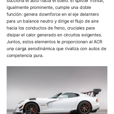
succiona el auto hacia el suelo. El splitter frontal,
igualmente prominente, cumple una doble
función: genera downforce en el eje delantero
para un balance neutro y dirige el flujo de aire
hacia los conductos de freno, cruciales para
disipar el calor generado en circuitos exigentes.
Juntos, estos elementos le proporcionan al ACR
una carga aerodinámica que rivaliza con autos de
competencia pura.