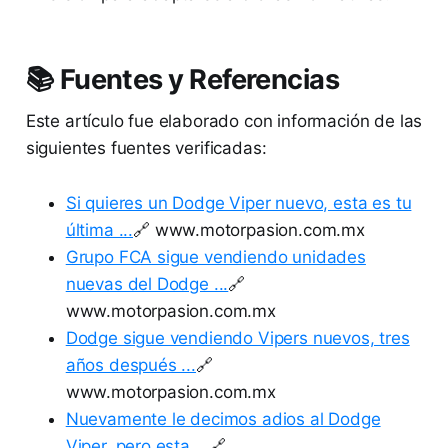
📚 Fuentes y Referencias
Este artículo fue elaborado con información de las
siguientes fuentes verificadas:
Si quieres un Dodge Viper nuevo, esta es tu
última ...
🔗 www.motorpasion.com.mx
Grupo FCA sigue vendiendo unidades
nuevas del Dodge ...
🔗
www.motorpasion.com.mx
Dodge sigue vendiendo Vipers nuevos, tres
años después ...
🔗
www.motorpasion.com.mx
Nuevamente le decimos adios al Dodge
Viper, pero esta ...
🔗