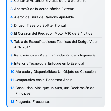
Contexto Histórico: El Adiós de una Serpiente
Anatomía de la Aerodinámica Extrema
Alerón de Fibra de Carbono Ajustable
Difusor Trasero y Splitter Frontal
El Corazón del Predador: Motor V10 de 8.4 Litros
Tabla de Especificaciones Técnicas del Dodge Viper
ACR 2017
Rendimiento en Pista: La Validación de la Ingeniería
Interior y Tecnología: Enfoque en lo Esencial
Mercado y Disponibilidad: Un Objeto de Colección
Comparativa con el Panorama Actual
Conclusión: Más que un Auto, una Declaración de
Principios
Preguntas Frecuentes