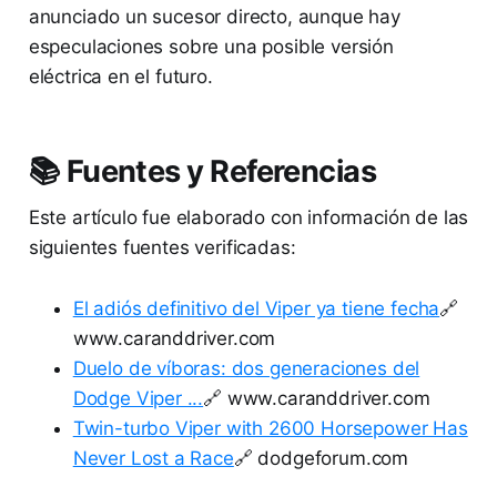
anunciado un sucesor directo, aunque hay
especulaciones sobre una posible versión
eléctrica en el futuro.
📚 Fuentes y Referencias
Este artículo fue elaborado con información de las
siguientes fuentes verificadas:
El adiós definitivo del Viper ya tiene fecha
🔗
www.caranddriver.com
Duelo de víboras: dos generaciones del
Dodge Viper ...
🔗 www.caranddriver.com
Twin-turbo Viper with 2600 Horsepower Has
Never Lost a Race
🔗 dodgeforum.com