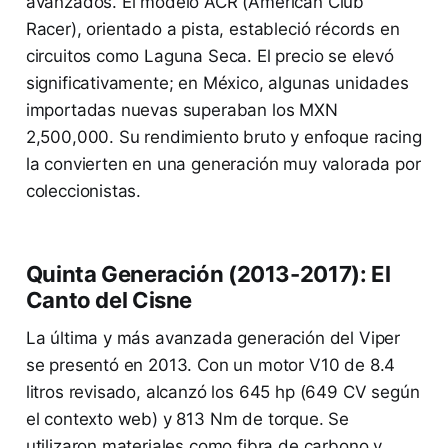
avanzados. El modelo ACR (American Club
Racer), orientado a pista, estableció récords en
circuitos como Laguna Seca. El precio se elevó
significativamente; en México, algunas unidades
importadas nuevas superaban los MXN
2,500,000. Su rendimiento bruto y enfoque racing
la convierten en una generación muy valorada por
coleccionistas.
Quinta Generación (2013-2017): El
Canto del Cisne
La última y más avanzada generación del Viper
se presentó en 2013. Con un motor V10 de 8.4
litros revisado, alcanzó los 645 hp (649 CV según
el contexto web) y 813 Nm de torque. Se
utilizaron materiales como fibra de carbono y