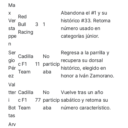
Ma
x
Abandona el #1 y su
Red
Ver
histórico #33. Retoma
Bull
3
1
sta
número usado en
Racing
ppe
categorías júnior.
n
Ser
Regresa a la parrilla y
Cadilla
No
gio
recupera su dorsal
c F1
11
particip
Pér
histórico, elegido en
Team
aba
ez
honor a Iván Zamorano.
Val
tter
Cadilla
No
Vuelve tras un año
i
c F1
77
particip
sabático y retoma su
Bot
Team
aba
número característico.
tas
Arv