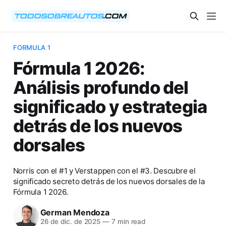
FORMULA 1
Fórmula 1 2026:
Análisis profundo del
significado y estrategia
detrás de los nuevos
dorsales
Norris con el #1 y Verstappen con el #3. Descubre el
significado secreto detrás de los nuevos dorsales de la
Fórmula 1 2026.
German Mendoza
26 de dic. de 2025
—
7 min read