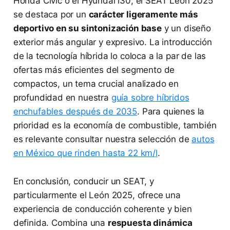
Honda Civic o el Hyundai i30, el SEAT León 2025
se destaca por un
carácter ligeramente más
deportivo en su sintonización base
y un diseño
exterior más angular y expresivo. La introducción
de la tecnología híbrida lo coloca a la par de las
ofertas más eficientes del segmento de
compactos, un tema crucial analizado en
profundidad en nuestra
guía sobre híbridos
enchufables después de 2035
. Para quienes la
prioridad es la economía de combustible, también
es relevante consultar nuestra selección de
autos
en México que rinden hasta 22 km/l
.
En conclusión, conducir un SEAT, y
particularmente el León 2025, ofrece una
experiencia de conducción coherente y bien
definida. Combina una
respuesta dinámica