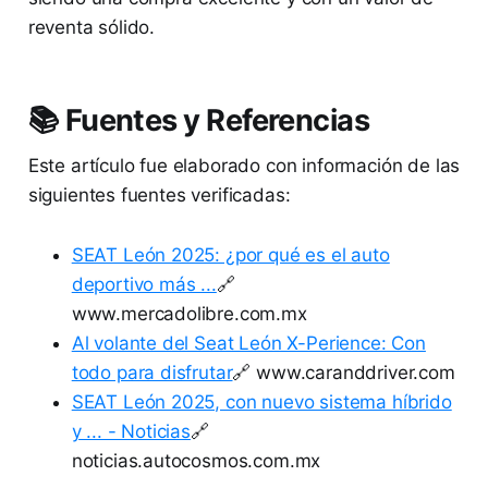
reventa sólido.
📚 Fuentes y Referencias
Este artículo fue elaborado con información de las
siguientes fuentes verificadas:
SEAT León 2025: ¿por qué es el auto
deportivo más ...
🔗
www.mercadolibre.com.mx
Al volante del Seat León X-Perience: Con
todo para disfrutar
🔗 www.caranddriver.com
SEAT León 2025, con nuevo sistema híbrido
y ... - Noticias
🔗
noticias.autocosmos.com.mx