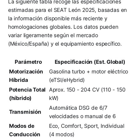
La siguiente tabla recoge las especificaciones
estimadas para el SEAT León 2025, basadas en
la información disponible más reciente y
homologaciones globales. Los datos pueden
variar ligeramente según el mercado
(México/España) y el equipamiento específico.
Parámetro
Especificación (Est. Global)
Motorización
Gasolina turbo + motor eléctrico
Híbrida
(eTSI/eHybrid)
Potencia Total
Aprox. 150 - 204 CV (110 - 150
(híbrido)
kW)
Automática DSG de 6/7
Transmisión
velocidades o manual de 6
Modos de
Eco, Comfort, Sport, Individual
Conducción
(4 modos)