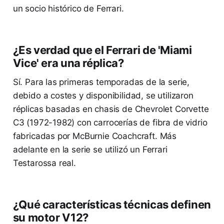
un socio histórico de Ferrari.
¿Es verdad que el Ferrari de 'Miami
Vice' era una réplica?
Sí. Para las primeras temporadas de la serie,
debido a costes y disponibilidad, se utilizaron
réplicas basadas en chasis de Chevrolet Corvette
C3 (1972-1982) con carrocerías de fibra de vidrio
fabricadas por McBurnie Coachcraft. Más
adelante en la serie se utilizó un Ferrari
Testarossa real.
¿Qué características técnicas definen
su motor V12?