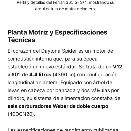
Perfil y detalles del Ferrari 365 GTS/4, mostrando su
arquitectura de motor delantero.
Planta Motriz y Especificaciones
Técnicas
El corazón del Daytona Spider es un motor de
combustión interna que, para su época,
estableció un nuevo estándar. Se trata de un
V12
a 60°
de
4.4 litros
(4390 cc) con configuración
longitudinal delantera. Equipado con árbol de
levas en cabeza por bancada y dos válvulas por
cilindro, su sistema de alimentación constaba de
seis carburadores Weber de doble cuerpo
(40DCN20).
Las especificaciones de rendimiento publicadas