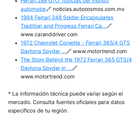
Ferrari 288 GTO: noticias del mundo
automotor
🔗 noticias.autocosmos.com.mx
1994 Ferrari 348 Spider Encapsulates
Tradition and Progress Ferrari Ca...
🔗
www.caranddriver.com
1972 Chevrolet Corvette - Ferrari 365/4 GTS
Daytona Spyder ...
🔗 www.motortrend.com
The Story Behind the 1972 Ferrari 365 GTS/4
Daytona Spyder in ...
🔗
www.motortrend.com
* La información técnica puede variar según el
mercado. Consulta fuentes oficiales para datos
específicos de tu región.