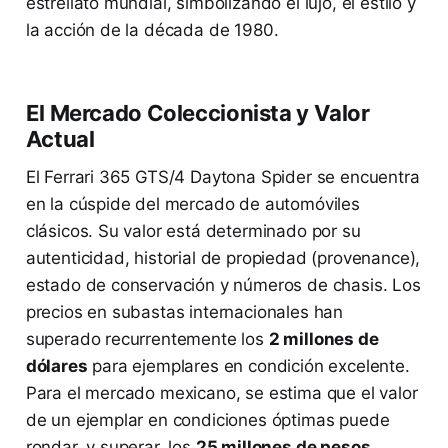
estrellato mundial, simbolizando el lujo, el estilo y
la acción de la década de 1980.
El Mercado Coleccionista y Valor
Actual
El Ferrari 365 GTS/4 Daytona Spider se encuentra
en la cúspide del mercado de automóviles
clásicos. Su valor está determinado por su
autenticidad, historial de propiedad (provenance),
estado de conservación y números de chasis. Los
precios en subastas internacionales han
superado recurrentemente los
2 millones de
dólares
para ejemplares en condición excelente.
Para el mercado mexicano, se estima que el valor
de un ejemplar en condiciones óptimas puede
rondar, y superar, los
25 millones de pesos