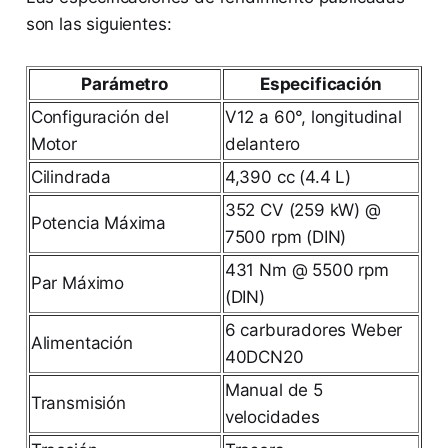
son las siguientes:
Parámetro
Especificación
Configuración del
V12 a 60°, longitudinal
Motor
delantero
Cilindrada
4,390 cc (4.4 L)
352 CV (259 kW) @
Potencia Máxima
7500 rpm (DIN)
431 Nm @ 5500 rpm
Par Máximo
(DIN)
6 carburadores Weber
Alimentación
40DCN20
Manual de 5
Transmisión
velocidades