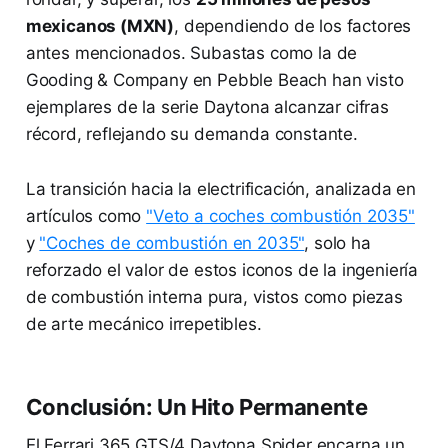
mexicanos (MXN)
, dependiendo de los factores
antes mencionados. Subastas como la de
Gooding & Company en Pebble Beach han visto
ejemplares de la serie Daytona alcanzar cifras
récord, reflejando su demanda constante.
La transición hacia la electrificación, analizada en
artículos como
"Veto a coches combustión 2035"
y
"Coches de combustión en 2035"
, solo ha
reforzado el valor de estos iconos de la ingeniería
de combustión interna pura, vistos como piezas
de arte mecánico irrepetibles.
Conclusión: Un Hito Permanente
El Ferrari 365 GTS/4 Daytona Spider encarna un