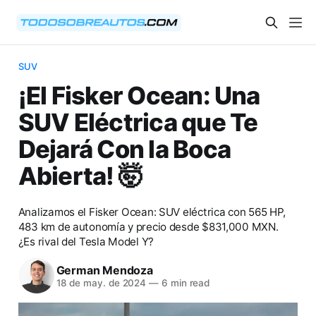
SUV
¡El Fisker Ocean: Una
SUV Eléctrica que Te
Dejará Con la Boca
Abierta! 🤯
Analizamos el Fisker Ocean: SUV eléctrica con 565 HP,
483 km de autonomía y precio desde $831,000 MXN.
¿Es rival del Tesla Model Y?
German Mendoza
18 de may. de 2024
—
6 min read