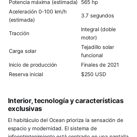
Potencia máxima (estimada)
565 hp
Aceleración 0-100 km/h
3.7 segundos
(estimada)
Integral (doble
Tracción
motor)
Tejadillo solar
Carga solar
funcional
Inicio de producción
Finales de 2021
Reserva inicial
$250 USD
Interior, tecnología y características
exclusivas
El habitáculo del Ocean prioriza la sensación de
espacio y modernidad. El sistema de
infoentretenimiento está centrado en una pantalla