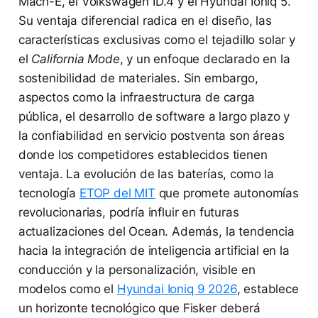
Mach-E, el Volkswagen ID.4 y el Hyundai Ioniq 5.
Su ventaja diferencial radica en el diseño, las
características exclusivas como el tejadillo solar y
el
California Mode
, y un enfoque declarado en la
sostenibilidad de materiales. Sin embargo,
aspectos como la infraestructura de carga
pública, el desarrollo de software a largo plazo y
la confiabilidad en servicio postventa son áreas
donde los competidores establecidos tienen
ventaja. La evolución de las baterías, como la
tecnología
ETOP del MIT
que promete autonomías
revolucionarias, podría influir en futuras
actualizaciones del Ocean. Además, la tendencia
hacia la integración de inteligencia artificial en la
conducción y la personalización, visible en
modelos como el
Hyundai Ioniq 9 2026
, establece
un horizonte tecnológico que Fisker deberá