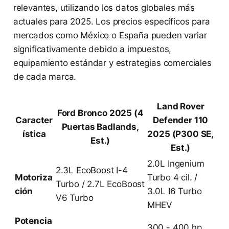
relevantes, utilizando los datos globales más
actuales para 2025. Los precios específicos para
mercados como México o España pueden variar
significativamente debido a impuestos,
equipamiento estándar y estrategias comerciales
de cada marca.
Land Rover
Ford Bronco 2025 (4
Caracter
Defender 110
Puertas Badlands,
ística
2025 (P300 SE,
Est.)
Est.)
2.0L Ingenium
2.3L EcoBoost I-4
Motoriza
Turbo 4 cil. /
Turbo / 2.7L EcoBoost
ción
3.0L I6 Turbo
V6 Turbo
MHEV
Potencia
300 - 400 hp