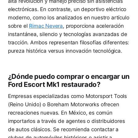
alta revolución y manejo preciso sin asistencias
electrónicas. En contraste, un deportivo eléctrico
moderno, como los analizados en nuestro artículo
sobre el
Rimac Nevera
, proporciona aceleración
instantánea, silencio y tecnologías avanzadas de
tracción. Ambos representan filosofías diferentes:
pureza histórica versus innovación tecnológica.
¿Dónde puedo comprar o encargar un
Ford Escort Mk1 restaurado?
Empresas especializadas como Motorsport Tools
(Reino Unido) o Boreham Motorworks ofrecen
recreaciones nuevas. En México, es común
importarlos a través de agentes o distribuidores
de autos clásicos. Se recomienda contactar a
clubes de automóviles históricos o asistir a