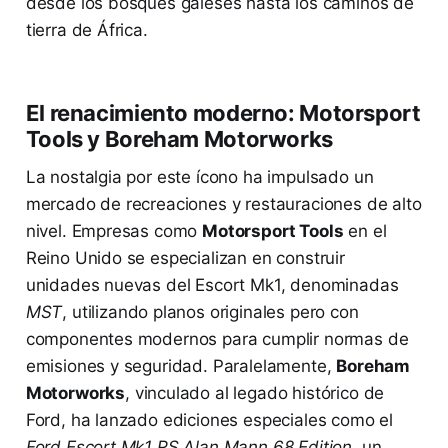
desde los bosques galeses hasta los caminos de
tierra de África.
El renacimiento moderno: Motorsport
Tools y Boreham Motorworks
La nostalgia por este ícono ha impulsado un
mercado de recreaciones y restauraciones de alto
nivel. Empresas como
Motorsport Tools
en el
Reino Unido se especializan en construir
unidades nuevas del Escort Mk1, denominadas
MST
, utilizando planos originales pero con
componentes modernos para cumplir normas de
emisiones y seguridad. Paralelamente,
Boreham
Motorworks
, vinculado al legado histórico de
Ford, ha lanzado ediciones especiales como el
Ford Escort Mk1 RS Alan Mann 68 Edition
, un