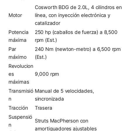
Cosworth BDG de 2.0L, 4 cilindros en
Motor
línea, con inyección electrónica y
catalizador
Potencia
250 hp (caballos de fuerza) a 8,500
máxima
rpm (Est.)
Par
240 Nm (newton-metro) a 6,500 rpm
máximo
(Est.)
Revolucion
es
9,000 rpm
máximas
Transmisió
Manual de 5 velocidades,
n
sincronizada
Tracción
Trasera
Suspensió
Struts MacPherson con
n
amortiguadores ajustables