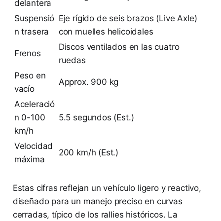
delantera
Suspensió
Eje rígido de seis brazos (Live Axle)
n trasera
con muelles helicoidales
Discos ventilados en las cuatro
Frenos
ruedas
Peso en
Approx. 900 kg
vacío
Aceleració
n 0-100
5.5 segundos (Est.)
km/h
Velocidad
200 km/h (Est.)
máxima
Estas cifras reflejan un vehículo ligero y reactivo,
diseñado para un manejo preciso en curvas
cerradas, típico de los rallies históricos. La