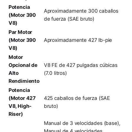
Potencia
Aproximadamente 300 caballos
(Motor 390
de fuerza (SAE bruto)
V8)
Par Motor
(Motor 390
Aproximadamente 427 lb-pie
V8)
Motor
Opcional de
V8 FE de 427 pulgadas cúbicas
Alto
(7.0 litros)
Rendimiento
Potencia
(Motor 427
425 caballos de fuerza (SAE
V8, High-
bruto)
Riser)
Manual de 3 velocidades (base),
Manual de 4 velocidades