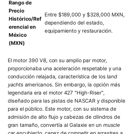
Rango de
Precio
Entre $189,000 y $328,000 MXN,
Histórico/Ref
dependiendo del estado,
erencial en
equipamiento y restauración.
México
(MXN)
El motor 390 V8, con su amplio par motor,
proporcionaba una aceleración respetable y una
conducción relajada, característica de los
land
yachts
americanos. Sin embargo, la opción más
legendaria era el motor 427 "High-Riser",
diseñado para las pistas de NASCAR y disponible
para el público. Este motor, con su sistema de
admisión de alto flujo y cabezas de cilindros de
gran tamaño, convertía al Galaxie en un
muscle
car
encubierto, capaz de competir en arrastres a