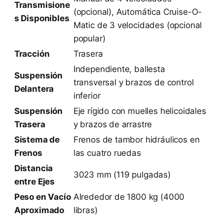
Transmisione
(opcional), Automática Cruise-O-
s Disponibles
Matic de 3 velocidades (opcional
popular)
Tracción
Trasera
Independiente, ballesta
Suspensión
transversal y brazos de control
Delantera
inferior
Suspensión
Eje rígido con muelles helicoidales
Trasera
y brazos de arrastre
Sistema de
Frenos de tambor hidráulicos en
Frenos
las cuatro ruedas
Distancia
3023 mm (119 pulgadas)
entre Ejes
Peso en Vacío
Alrededor de 1800 kg (4000
Aproximado
libras)