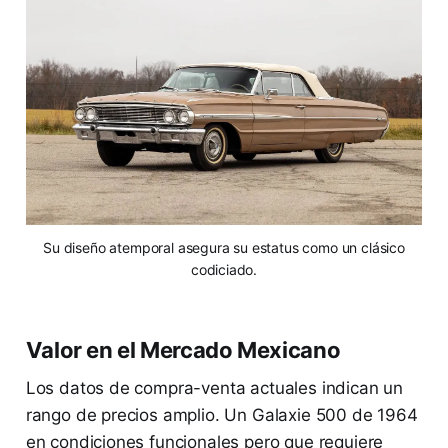
Su diseño atemporal asegura su estatus como un clásico
codiciado.
Valor en el Mercado Mexicano
Los datos de compra-venta actuales indican un
rango de precios amplio. Un Galaxie 500 de 1964
en condiciones funcionales pero que requiere