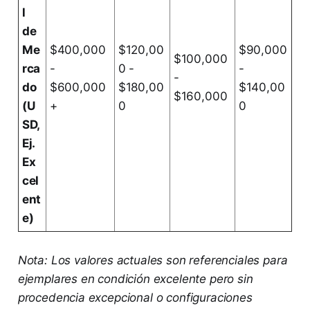
l
de
Me
$400,000
$120,00
$90,000
$100,000
rca
-
0 -
-
-
do
$600,000
$180,00
$140,00
$160,000
(U
+
0
0
SD,
Ej.
Ex
cel
ent
e)
Nota: Los valores actuales son referenciales para
ejemplares en condición excelente pero sin
procedencia excepcional o configuraciones