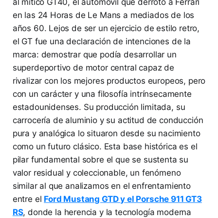
al mítico GT40, el automóvil que derrotó a Ferrari
en las 24 Horas de Le Mans a mediados de los
años 60. Lejos de ser un ejercicio de estilo retro,
el GT fue una declaración de intenciones de la
marca: demostrar que podía desarrollar un
superdeportivo de motor central capaz de
rivalizar con los mejores productos europeos, pero
con un carácter y una filosofía intrínsecamente
estadounidenses. Su producción limitada, su
carrocería de aluminio y su actitud de conducción
pura y analógica lo situaron desde su nacimiento
como un futuro clásico. Esta base histórica es el
pilar fundamental sobre el que se sustenta su
valor residual y coleccionable, un fenómeno
similar al que analizamos en el enfrentamiento
entre el
Ford Mustang GTD y el Porsche 911 GT3
RS
, donde la herencia y la tecnología moderna