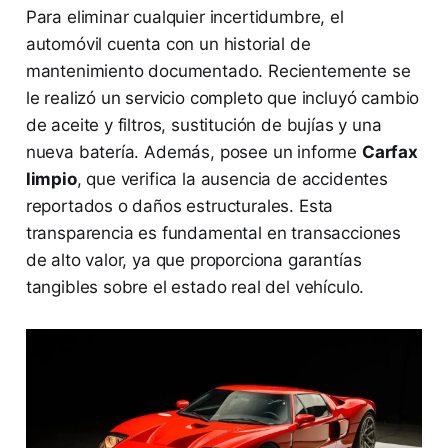
Para eliminar cualquier incertidumbre, el
automóvil cuenta con un historial de
mantenimiento documentado. Recientemente se
le realizó un servicio completo que incluyó cambio
de aceite y filtros, sustitución de bujías y una
nueva batería. Además, posee un informe
Carfax
limpio
, que verifica la ausencia de accidentes
reportados o daños estructurales. Esta
transparencia es fundamental en transacciones
de alto valor, ya que proporciona garantías
tangibles sobre el estado real del vehículo.