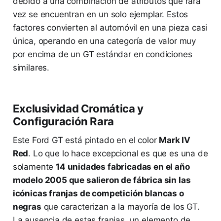
debido a una combinación de atributos que rara
vez se encuentran en un solo ejemplar. Estos
factores convierten al automóvil en una pieza casi
única, operando en una categoría de valor muy
por encima de un GT estándar en condiciones
similares.
Exclusividad Cromática y
Configuración Rara
Este Ford GT está pintado en el color
Mark IV
Red
. Lo que lo hace excepcional es que es una de
solamente
14 unidades fabricadas en el año
modelo 2005 que salieron de fábrica sin las
icónicas franjas de competición blancas o
negras
que caracterizan a la mayoría de los GT.
La ausencia de estas franjas, un elemento de