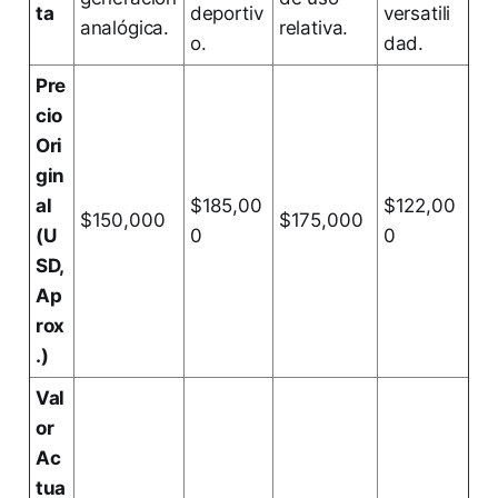
ta
deportiv
versatili
analógica.
relativa.
o.
dad.
Pre
cio
Ori
gin
al
$185,00
$122,00
$150,000
$175,000
(U
0
0
SD,
Ap
rox
.)
Val
or
Ac
tua