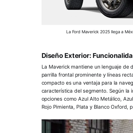
La Ford Maverick 2025 llega a Méx
Diseño Exterior: Funcionalid
La Maverick mantiene un lenguaje de d
parrilla frontal prominente y líneas re
compacto es una ventaja para la navegac
característica del segmento. Según la i
opciones como Azul Alto Metálico, Azul
Rojo Pimienta, Plata y Blanco Oxford, p