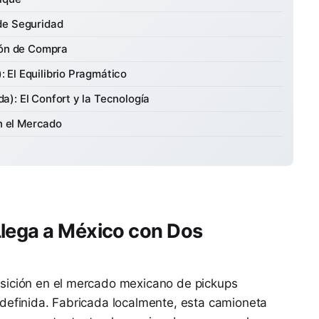
de Seguridad
ión de Compra
: El Equilibrio Pragmático
da): El Confort y la Tecnología
n el Mercado
Llega a México con Dos
sición en el mercado mexicano de pickups
 definida. Fabricada localmente, esta camioneta