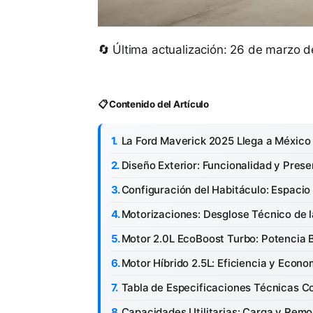
🔄 Última actualización: 26 de marzo 
📋 Contenido del Artículo
La Ford Maverick 2025 Llega a Méxic
Diseño Exterior: Funcionalidad y Pres
Configuración del Habitáculo: Espacio 
Motorizaciones: Desglose Técnico de 
Motor 2.0L EcoBoost Turbo: Potencia 
Motor Híbrido 2.5L: Eficiencia y Econ
Tabla de Especificaciones Técnicas 
Capacidades Utilitarias: Carga y Remo