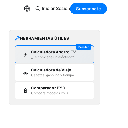
Iniciar Sesión
Subscríbete
HERRAMIENTAS ÚTILES
Popular
Calculadora Ahorro EV
⚡
¿Te conviene un eléctrico?
Calculadora de Viaje
🚗
Casetas, gasolina y tiempo
Comparador BYD
🔋
Compara modelos BYD