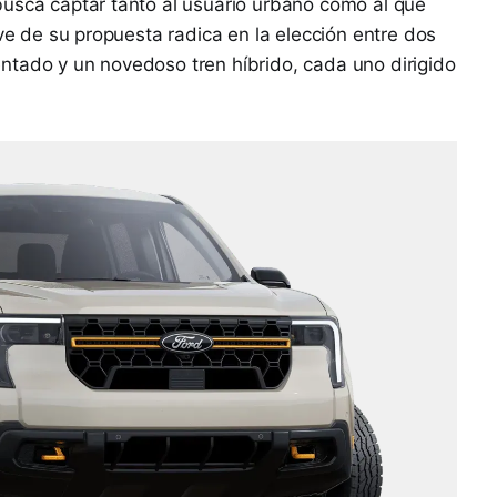
busca captar tanto al usuario urbano como al que
ave de su propuesta radica en la elección entre dos
ntado y un novedoso tren híbrido, cada uno dirigido