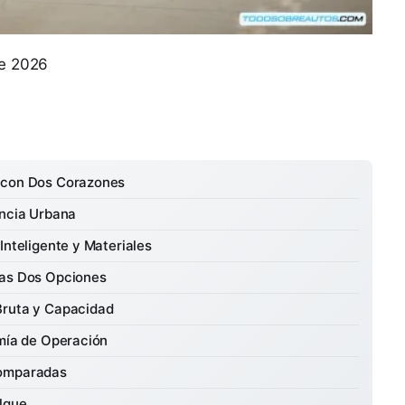
de 2026
o con Dos Corazones
encia Urbana
Inteligente y Materiales
las Dos Opciones
Bruta y Capacidad
omía de Operación
Comparadas
lque