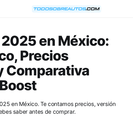
 2025 en México:
co, Precios
y Comparativa
oBoost
025 en México. Te contamos precios, versión
debes saber antes de comprar.