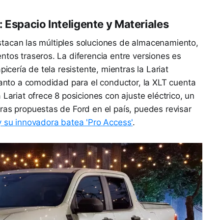
 Espacio Inteligente y Materiales
 destacan las múltiples soluciones de almacenamiento,
ntos traseros. La diferencia entre versiones es
picería de tela resistente, mientras la Lariat
cuanto a comodidad para el conductor, la XLT cuenta
 Lariat ofrece 8 posiciones con ajuste eléctrico, un
ras propuestas de Ford en el país, puedes revisar
 su innovadora batea 'Pro Access'
.