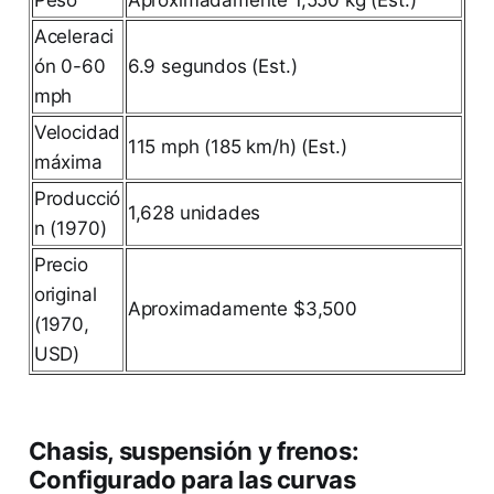
Aceleraci
ón 0-60
6.9 segundos (Est.)
mph
Velocidad
115 mph (185 km/h) (Est.)
máxima
Producció
1,628 unidades
n (1970)
Precio
original
Aproximadamente $3,500
(1970,
USD)
Chasis, suspensión y frenos:
Configurado para las curvas