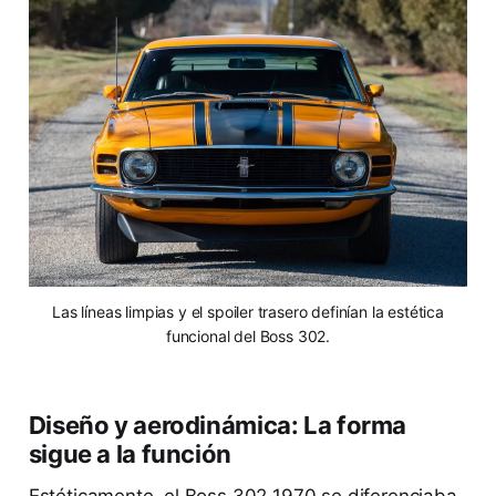
Las líneas limpias y el spoiler trasero definían la estética
funcional del Boss 302.
Diseño y aerodinámica: La forma
sigue a la función
Estéticamente, el Boss 302 1970 se diferenciaba