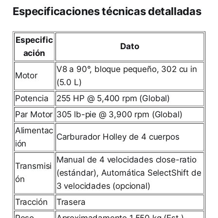
Especificaciones técnicas detalladas
Especific
Dato
ación
V8 a 90°, bloque pequeño, 302 cu in
Motor
(5.0 L)
Potencia
255 HP @ 5,400 rpm (Global)
Par Motor
305 lb-pie @ 3,900 rpm (Global)
Alimentac
Carburador Holley de 4 cuerpos
ión
Manual de 4 velocidades close-ratio
Transmisi
(estándar), Automática SelectShift de
ón
3 velocidades (opcional)
Tracción
Trasera
Peso
Aproximadamente 1,550 kg (Est.)