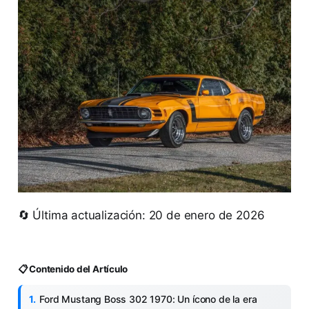
🔄 Última actualización: 20 de enero de 2026
📋 Contenido del Artículo
Ford Mustang Boss 302 1970: Un ícono de la era