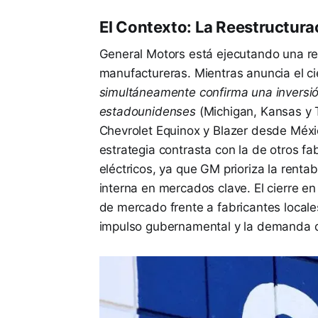
El Contexto: La Reestructura
General Motors está ejecutando una reo
manufactureras. Mientras anuncia el ci
simultáneamente confirma una inversió
estadounidenses
(Michigan, Kansas y T
Chevrolet Equinox y Blazer desde Méxi
estrategia contrasta con la de otros f
eléctricos, ya que GM prioriza la rent
interna en mercados clave. El cierre e
de mercado frente a fabricantes local
impulso gubernamental y la demanda de