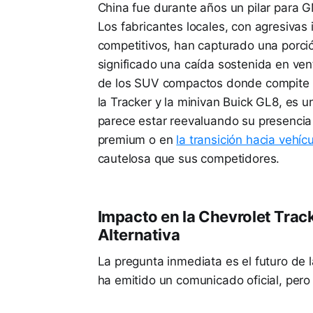
China fue durante años un pilar para 
Los fabricantes locales, con agresivas 
competitivos, han capturado una porci
significado una caída sostenida en ve
de los SUV compactos donde compite l
la Tracker y la minivan Buick GL8, es u
parece estar reevaluando su presenci
premium o en
la transición hacia vehícu
cautelosa que sus competidores.
Impacto en la Chevrolet Trac
Alternativa
La pregunta inmediata es el futuro de 
ha emitido un comunicado oficial, pero 