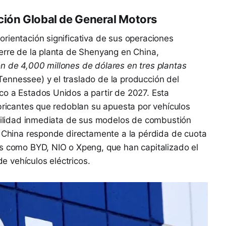
ción Global de General Motors
rientación significativa de sus operaciones
erre de la planta de Shenyang en China,
n de 4,000 millones de dólares en tres plantas
ennessee) y el traslado de la producción del
co a Estados Unidos a partir de 2027. Esta
abricantes que redoblan su apuesta por vehículos
abilidad inmediata de sus modelos de combustión
n China responde directamente a la pérdida de cuota
es como BYD, NIO o Xpeng, que han capitalizado el
 vehículos eléctricos.