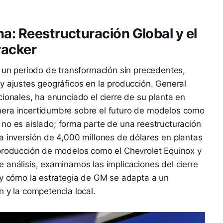
a: Reestructuración Global y el
racker
a un periodo de transformación sin precedentes,
y ajustes geográficos en la producción. General
cionales, ha anunciado el cierre de su planta en
nera incertidumbre sobre el futuro de modelos como
 no es aislado; forma parte de una reestructuración
a inversión de 4,000 millones de dólares en plantas
 producción de modelos como el Chevrolet Equinox y
 análisis, examinamos las implicaciones del cierre
 y cómo la estrategia de GM se adapta a un
n y la competencia local.