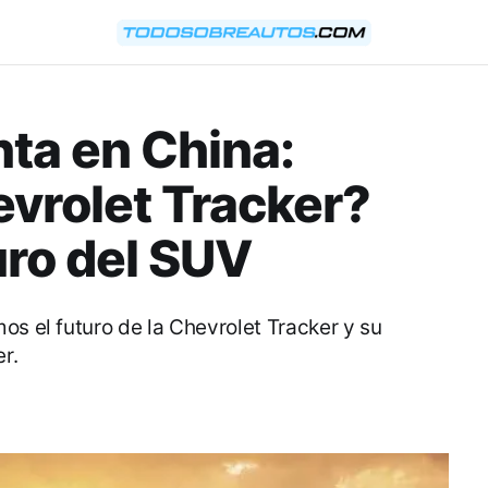
nta en China:
evrolet Tracker?
uro del SUV
os el futuro de la Chevrolet Tracker y su
r.