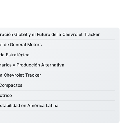
ación Global y el Futuro de la Chevrolet Tracker
al de General Motors
da Estratégica
narios y Producción Alternativa
la Chevrolet Tracker
 Compactos
ctrico
Estabilidad en América Latina