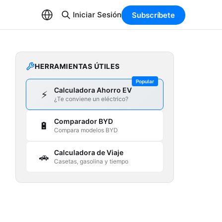
Iniciar Sesión
Subscríbete
HERRAMIENTAS ÚTILES
Popular
Calculadora Ahorro EV
⚡
¿Te conviene un eléctrico?
Comparador BYD
🔋
Compara modelos BYD
Calculadora de Viaje
🚗
Casetas, gasolina y tiempo