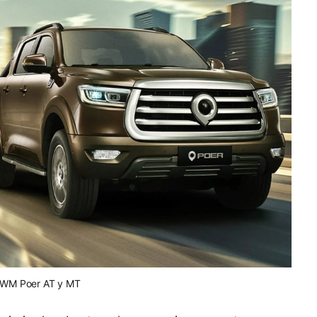
WM Poer AT y MT