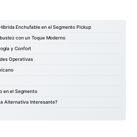
íbrida Enchufable en el Segmento Pickup
Robustez con un Toque Moderno
logía y Confort
ades Operativas
xicano
to en el Segmento
a Alternativa Interesante?