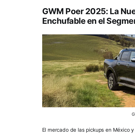
GWM Poer 2025: La Nue
Enchufable en el Segme
G
El mercado de las pickups en México 