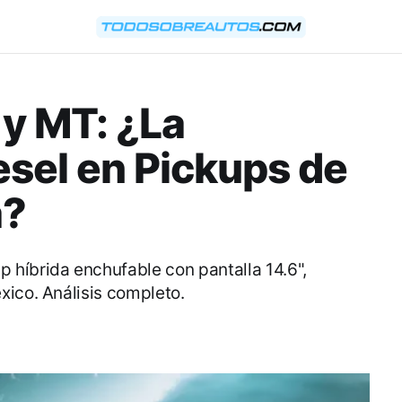
y MT: ¿La
esel en Pickups de
a?
híbrida enchufable con pantalla 14.6",
xico. Análisis completo.