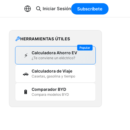
Iniciar Sesión
Subscríbete
HERRAMIENTAS ÚTILES
Popular
Calculadora Ahorro EV
⚡
¿Te conviene un eléctrico?
Calculadora de Viaje
🚗
Casetas, gasolina y tiempo
Comparador BYD
🔋
Compara modelos BYD