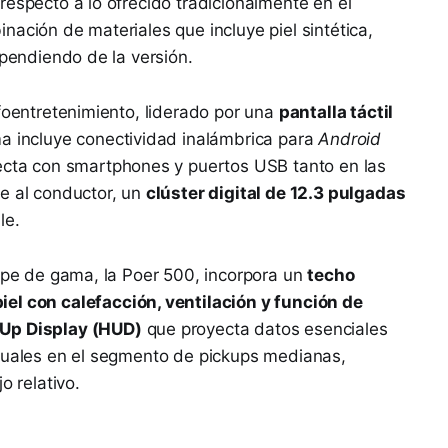
respecto a lo ofrecido tradicionalmente en el
nación de materiales que incluye piel sintética,
ependiendo de la versión.
nfoentretenimiento, liderado por una
pantalla táctil
ma incluye conectividad inalámbrica para
Android
fecta con smartphones y puertos USB tanto en las
e al conductor, un
clúster digital de 12.3 pulgadas
le.
tope de gama, la Poer 500, incorpora un
techo
iel con calefacción, ventilación y función de
Up Display (HUD)
que proyecta datos esenciales
usuales en el segmento de pickups medianas,
o relativo.