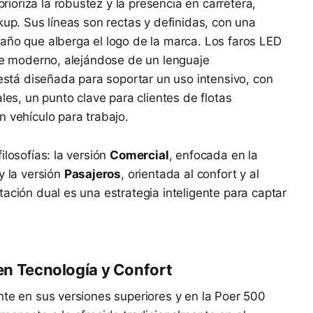
oriza la robustez y la presencia en carretera,
kup. Sus líneas son rectas y definidas, con una
año que alberga el logo de la marca. Los faros LED
ire moderno, alejándose de un lenguaje
 está diseñada para soportar un uso intensivo, con
les, un punto clave para clientes de flotas
n vehículo para trabajo.
ilosofías: la versión
Comercial
, enfocada en la
y la versión
Pasajeros
, orientada al confort y al
ación dual es una estrategia inteligente para captar
 en Tecnología y Confort
nte en sus versiones superiores y en la Poer 500