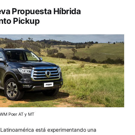
va Propuesta Híbrida
nto Pickup
WM Poer AT y MT
y Latinoamérica está experimentando una