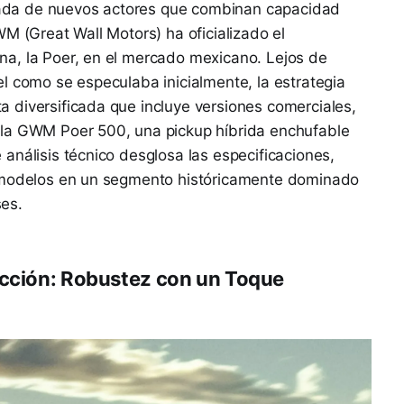
legada de nuevos actores que combinan capacidad
M (Great Wall Motors) ha oficializado el
a, la Poer, en el mercado mexicano. Lejos de
l como se especulaba inicialmente, la estrategia
 diversificada que incluye versiones comerciales,
 la GWM Poer 500, una pickup híbrida enchufable
análisis técnico desglosa las especificaciones,
s modelos en un segmento históricamente dominado
es.
ucción: Robustez con un Toque