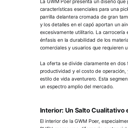
La GWM Poer presenta un diseño que pri
características esenciales para una pic
parrilla delantera cromada de gran tam
y los detalles en el capó aportan un a
excesivamente utilitario. La carrocería
énfasis en la durabilidad de los materia
comerciales y usuarios que requieren u
La oferta se divide claramente en dos f
productividad y el costo de operación, 
estilo de vida aventurero. Esta segment
un espectro amplio del mercado.
Interior: Un Salto Cualitativo
El interior de la GWM Poer, especialme