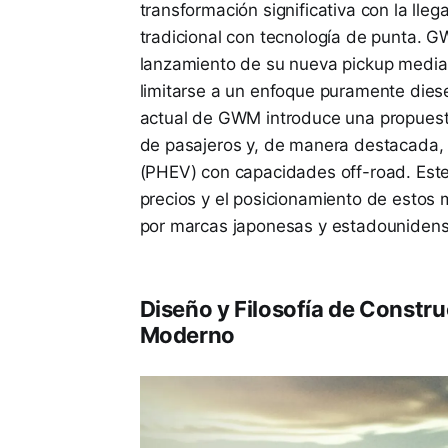
transformación significativa con la l
tradicional con tecnología de punta. GW
lanzamiento de su nueva pickup median
limitarse a un enfoque puramente diese
actual de GWM introduce una propuesta
de pasajeros y, de manera destacada,
(PHEV) con capacidades off-road. Este 
precios y el posicionamiento de esto
por marcas japonesas y estadounidens
Diseño y Filosofía de Constr
Moderno