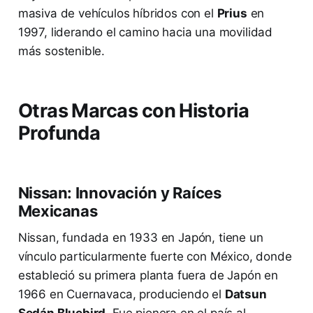
masiva de vehículos híbridos con el
Prius
en
1997, liderando el camino hacia una movilidad
más sostenible.
Otras Marcas con Historia
Profunda
Nissan: Innovación y Raíces
Mexicanas
Nissan, fundada en 1933 en Japón, tiene un
vínculo particularmente fuerte con México, donde
estableció su primera planta fuera de Japón en
1966 en Cuernavaca, produciendo el
Datsun
Sedán Bluebird
. Fue pionera en el país al