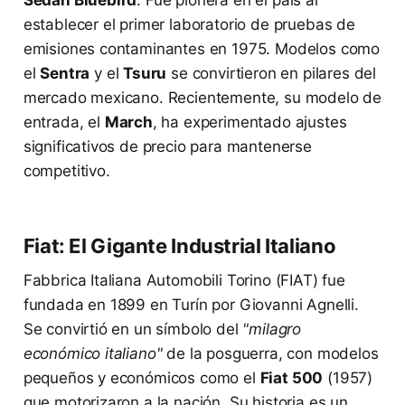
establecer el primer laboratorio de pruebas de
emisiones contaminantes en 1975. Modelos como
el
Sentra
y el
Tsuru
se convirtieron en pilares del
mercado mexicano. Recientemente, su modelo de
entrada, el
March
, ha experimentado ajustes
significativos de precio para mantenerse
competitivo.
Fiat: El Gigante Industrial Italiano
Fabbrica Italiana Automobili Torino (FIAT) fue
fundada en 1899 en Turín por Giovanni Agnelli.
Se convirtió en un símbolo del
"milagro
económico italiano"
de la posguerra, con modelos
pequeños y económicos como el
Fiat 500
(1957)
que motorizaron a la nación. Su historia es un