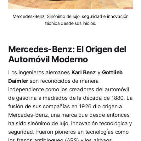
Mercedes-Benz: Sinónimo de lujo, seguridad e innovación
técnica desde sus inicios.
Mercedes-Benz: El Origen del
Automóvil Moderno
Los ingenieros alemanes
Karl Benz
y
Gottlieb
Daimler
son reconocidos de manera
independiente como los creadores del automóvil
de gasolina a mediados de la década de 1880. La
fusión de sus compañías en 1926 dio origen a
Mercedes-Benz, una marca que desde entonces
ha sido sinónimo de lujo, innovación tecnológica y
seguridad. Fueron pioneros en tecnologías como
los frenos antibloqueo (ABS) y los airbags.