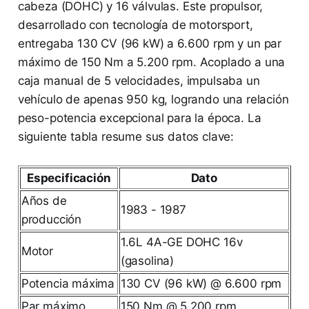
cabeza (DOHC) y 16 válvulas. Este propulsor,
desarrollado con tecnología de motorsport,
entregaba 130 CV (96 kW) a 6.600 rpm y un par
máximo de 150 Nm a 5.200 rpm. Acoplado a una
caja manual de 5 velocidades, impulsaba un
vehículo de apenas 950 kg, logrando una relación
peso-potencia excepcional para la época. La
siguiente tabla resume sus datos clave:
Especificación
Dato
Años de
1983 - 1987
producción
1.6L 4A-GE DOHC 16v
Motor
(gasolina)
Potencia máxima
130 CV (96 kW) @ 6.600 rpm
Par máximo
150 Nm @ 5.200 rpm