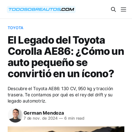
TOYOTA
El Legado del Toyota
Corolla AE86: ¿Cómo un
auto pequeño se
convirtió en un ícono?
Descubre el Toyota AE86: 130 CV, 950 kg y tracción
trasera. Te contamos por qué es el rey del drift y su
legado automotriz.
German Mendoza
7 de nov. de 2024
—
6 min read