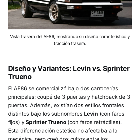
Vista trasera del AE86, mostrando su diseño característico y
tracción trasera.
Diseño y Variantes: Levin vs. Sprinter
Trueno
El AE86 se comercializó bajo dos carrocerías
principales: coupé de 3 puertas y hatchback de 3
puertas. Además, existían dos estilos frontales
distintos bajo los subnombres
Levin
(con faros
fijos) y
Sprinter Trueno
(con faros retráctiles).
Esta diferenciación estética no afectaba a la
mecánica, pero creó dos cultos entre los