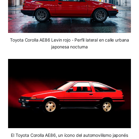
Toyota Corolla AE86 Levin rojo - Perfil lateral en calle urbana
japonesa nocturna
El Toyota Corolla AE86, un ícono del automovilismo japonés