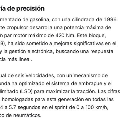
ía de precisión
imentado de gasolina, con una cilindrada de 1.996
ste propulsor desarrolla una potencia máxima de
n par motor máximo de 420 Nm. Este bloque,
), ha sido sometido a mejoras significativas en el
y la gestión electrónica, buscando una respuesta
ia más lineal.
ual de seis velocidades, con un mecanismo de
Honda ha optimizado el sistema de embrague y el
imitado (LSD) para maximizar la tracción. Las cifras
e homologadas para esta generación en todas las
.4 a 5.7 segundos en el sprint de 0 a 100 km/h,
ipo de neumáticos.