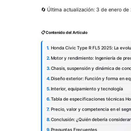
🔄 Última actualización: 3 de enero de
📋 Contenido del Artículo
Honda Civic Type R FL5 2025: La evoluc
Motor y rendimiento: Ingeniería de pre
Chasis, suspensión y dinámica de con
Diseño exterior: Función y forma en equ
Interior, equipamiento y tecnología
Tabla de especificaciones técnicas H
Precio, valor y competencia en el se
Conclusión: ¿Quién debería considerar
Preguntas Frecuentes