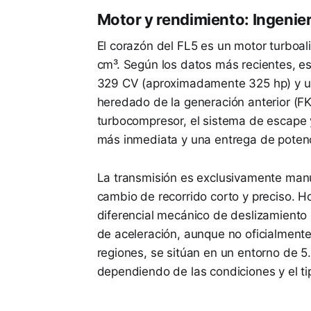
Motor y rendimiento: Ingenier
El corazón del FL5 es un motor turboal
cm³. Según los datos más recientes, e
329 CV (aproximadamente 325 hp) y u
heredado de la generación anterior (FK8
turbocompresor, el sistema de escape 
más inmediata y una entrega de potenc
La transmisión es exclusivamente man
cambio de recorrido corto y preciso. 
diferencial mecánico de deslizamiento l
de aceleración, aunque no oficialment
regiones, se sitúan en un entorno de 5
dependiendo de las condiciones y el t