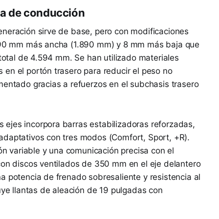
ca de conducción
eneración sirve de base, pero con modificaciones
es 90 mm más ancha (1.890 mm) y 8 mm más baja que
 total de 4.594 mm. Se han utilizado materiales
en el portón trasero para reducir el peso no
mentado gracias a refuerzos en el subchasis trasero
ejes incorpora barras estabilizadoras reforzadas,
adaptativos con tres modos (Comfort, Sport, +R).
ión variable y una comunicación precisa con el
con discos ventilados de 350 mm en el eje delantero
a potencia de frenado sobresaliente y resistencia al
luye llantas de aleación de 19 pulgadas con