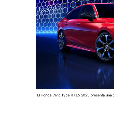
El Honda Civic Type R FL5 2025 presenta una 