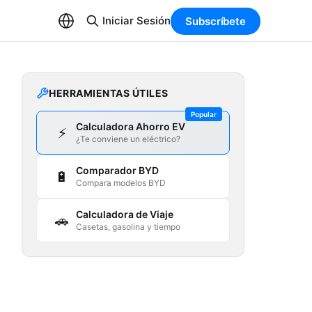
Iniciar Sesión
Subscríbete
HERRAMIENTAS ÚTILES
Popular
Calculadora Ahorro EV
⚡
¿Te conviene un eléctrico?
Comparador BYD
🔋
Compara modelos BYD
Calculadora de Viaje
🚗
Casetas, gasolina y tiempo