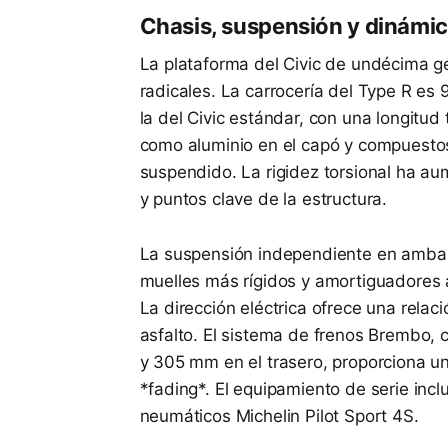
Chasis, suspensión y dinámi
La plataforma del Civic de undécima g
radicales. La carrocería del Type R 
la del Civic estándar, con una longitud
como aluminio en el capó y compuestos 
suspendido. La rigidez torsional ha au
y puntos clave de la estructura.
La suspensión independiente en ambas 
muelles más rígidos y amortiguadores 
La dirección eléctrica ofrece una relac
asfalto. El sistema de frenos Brembo, 
y 305 mm en el trasero, proporciona un
*fading*. El equipamiento de serie inc
neumáticos Michelin Pilot Sport 4S.