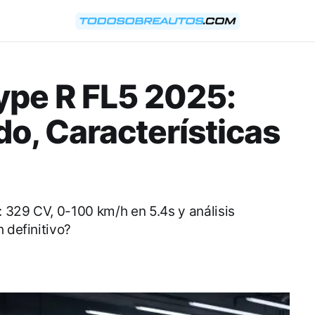
ype R FL5 2025:
do, Características
 329 CV, 0-100 km/h en 5.4s y análisis
 definitivo?