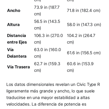
73.9 in (187.7
Ancho
71.8 in (182.4 cm)
cm)
56.5 in (143.5
Altura
58.0 in (147.3 cm)
cm)
Distancia
106.3 in (270.0
104.2 in (264.7
entre Ejes
cm)
cm)
Vía
63.0 in (160.0
61.6 in (156.5 cm)
Delantera
cm)
62.7 in (159.3
60.6 in (153.9
Vía Trasera
cm)
cm)
Los datos dimensionales revelan un Civic Type R
ligeramente más grande y ancho, lo que suele
traducirse en una mayor estabilidad a altas
velocidades. La diferencia de potencia es