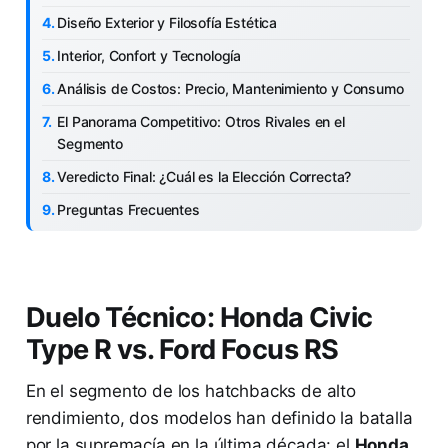
Diseño Exterior y Filosofía Estética
Interior, Confort y Tecnología
Análisis de Costos: Precio, Mantenimiento y Consumo
El Panorama Competitivo: Otros Rivales en el
Segmento
Veredicto Final: ¿Cuál es la Elección Correcta?
Preguntas Frecuentes
Duelo Técnico: Honda Civic
Type R vs. Ford Focus RS
En el segmento de los hatchbacks de alto
rendimiento, dos modelos han definido la batalla
por la supremacía en la última década: el
Honda