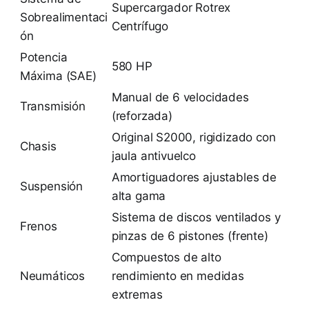
Supercargador Rotrex
Sobrealimentaci
Centrífugo
ón
Potencia
580 HP
Máxima (SAE)
Manual de 6 velocidades
Transmisión
(reforzada)
Original S2000, rigidizado con
Chasis
jaula antivuelco
Amortiguadores ajustables de
Suspensión
alta gama
Sistema de discos ventilados y
Frenos
pinzas de 6 pistones (frente)
Compuestos de alto
Neumáticos
rendimiento en medidas
extremas