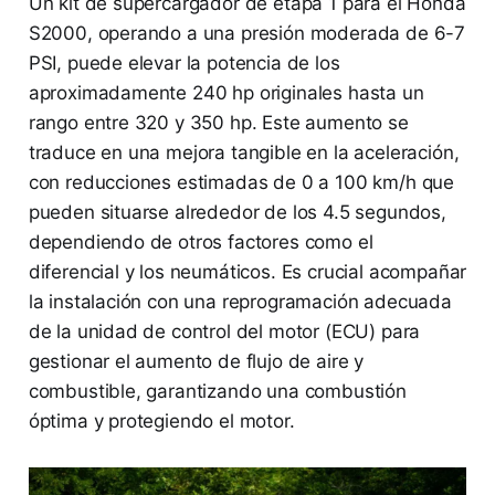
Un kit de supercargador de etapa 1 para el Honda
S2000, operando a una presión moderada de 6-7
PSI, puede elevar la potencia de los
aproximadamente 240 hp originales hasta un
rango entre 320 y 350 hp. Este aumento se
traduce en una mejora tangible en la aceleración,
con reducciones estimadas de 0 a 100 km/h que
pueden situarse alrededor de los 4.5 segundos,
dependiendo de otros factores como el
diferencial y los neumáticos. Es crucial acompañar
la instalación con una reprogramación adecuada
de la unidad de control del motor (ECU) para
gestionar el aumento de flujo de aire y
combustible, garantizando una combustión
óptima y protegiendo el motor.