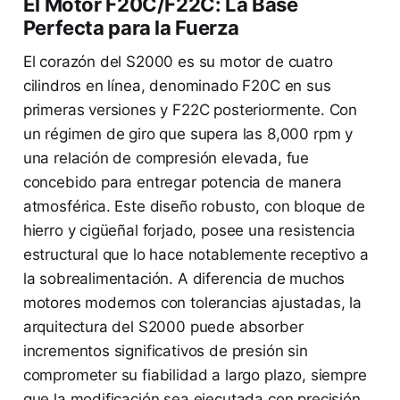
El Motor F20C/F22C: La Base
Perfecta para la Fuerza
El corazón del S2000 es su motor de cuatro
cilindros en línea, denominado F20C en sus
primeras versiones y F22C posteriormente. Con
un régimen de giro que supera las 8,000 rpm y
una relación de compresión elevada, fue
concebido para entregar potencia de manera
atmosférica. Este diseño robusto, con bloque de
hierro y cigüeñal forjado, posee una resistencia
estructural que lo hace notablemente receptivo a
la sobrealimentación. A diferencia de muchos
motores modernos con tolerancias ajustadas, la
arquitectura del S2000 puede absorber
incrementos significativos de presión sin
comprometer su fiabilidad a largo plazo, siempre
que la modificación sea ejecutada con precisión.