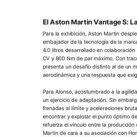
El Aston Martin Vantage S: L
Para la exhibición, Aston Martin desp
embajador de la tecnología de la marc
4.0 litros desarrollado en colaborac
CV y 800 Nm de par máximo. Con tracc
presenta un desafío distinto al de un
aerodinámica y una respuesta que exi
Para Alonso, acostumbrado a la agili
un ejercicio de adaptación. Sin embar
frenadas al límite y aceleraciones bru
encontrar y explotar el punto óptimo de
refuerza el vínculo entre la producción 
Martin de cara a su asociación con H