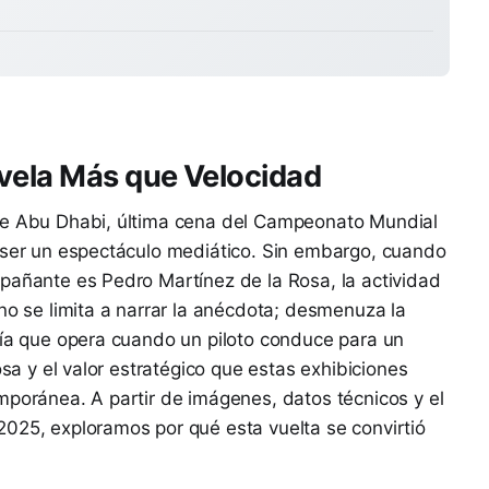
vela Más que Velocidad
 de Abu Dhabi, última cena del Campeonato Mundial
n ser un espectáculo mediático. Sin embargo, cuando
pañante es Pedro Martínez de la Rosa, la actividad
 no se limita a narrar la anécdota; desmenuza la
gía que opera cuando un piloto conduce para un
osa y el valor estratégico que estas exhibiciones
mporánea. A partir de imágenes, datos técnicos y el
2025, exploramos por qué esta vuelta se convirtió