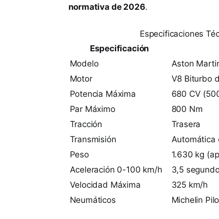
normativa de 2026
.
Especificaciones Té
Especificación
Modelo
Aston Marti
Motor
V8 Biturbo d
Potencia Máxima
680 CV (50
Par Máximo
800 Nm
Tracción
Trasera
Transmisión
Automática 
Peso
1.630 kg (a
Aceleración 0-100 km/h
3,5 segund
Velocidad Máxima
325 km/h
Neumáticos
Michelin Pil