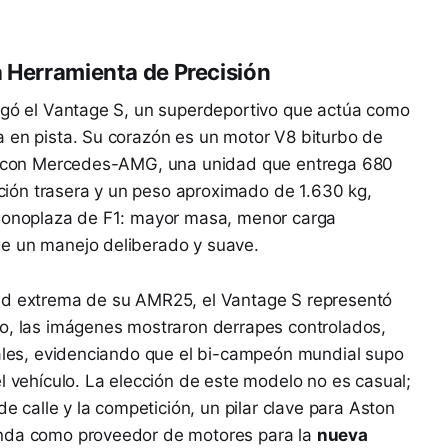
a Herramienta de Precisión
legó el Vantage S, un superdeportivo que actúa como
a en pista. Su corazón es un motor V8 biturbo de
ión con Mercedes-AMG, una unidad que entrega 680
ión trasera y un peso aproximado de 1.630 kg,
 monoplaza de F1: mayor masa, menor carga
ge un manejo deliberado y suave.
dad extrema de su AMR25, el Vantage S representó
go, las imágenes mostraron derrapes controlados,
tales, evidenciando que el bi-campeón mundial supo
l vehículo. La elección de este modelo no es casual;
de calle y la competición, un pilar clave para Aston
onda como proveedor de motores para la
nueva