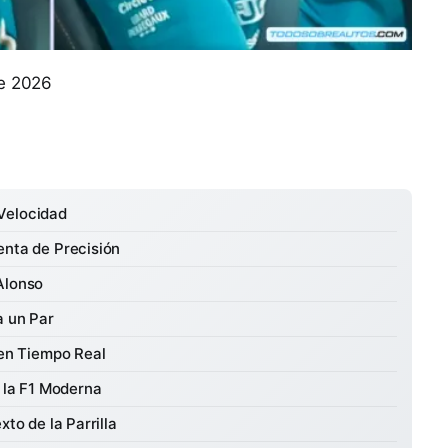
de 2026
Velocidad
enta de Precisión
Alonso
a un Par
 en Tiempo Real
n la F1 Moderna
xto de la Parrilla