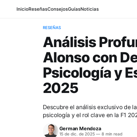
Inicio
Reseñas
Consejos
Guías
Noticias
RESEÑAS
Análisis Profu
Alonso con De 
Psicología y E
2025
Descubre el análisis exclusivo de l
psicología y el rol clave en la F1 202
German Mendoza
15 de dic. de 2025
—
8 min read