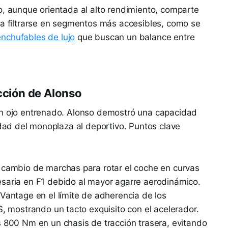
o, aunque orientada al alto rendimiento, comparte
 a filtrarse en segmentos más accesibles, como se
nchufables de lujo
que buscan un balance entre
cción de Alonso
un ojo entrenado. Alonso demostró una capacidad
idad del monoplaza al deportivo. Puntos clave
cambio de marchas para rotar el coche en curvas
saria en F1 debido al mayor agarre aerodinámico.
Vantage en el límite de adherencia de los
S, mostrando un tacto exquisito con el acelerador.
 800 Nm en un chasis de tracción trasera, evitando