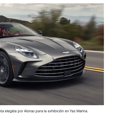
nta elegida por Alonso para la exhibición en Yas Marina.