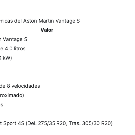
cnicas del Aston Martin Vantage S
Valor
n Vantage S
e 4.0 litros
0 kW)
de 8 velocidades
proximado)
os
ot Sport 4S (Del. 275/35 R20, Tras. 305/30 R20)