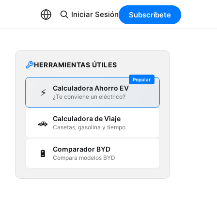
Iniciar Sesión
Subscríbete
HERRAMIENTAS ÚTILES
Popular
Calculadora Ahorro EV
⚡
¿Te conviene un eléctrico?
Calculadora de Viaje
🚗
Casetas, gasolina y tiempo
Comparador BYD
🔋
Compara modelos BYD