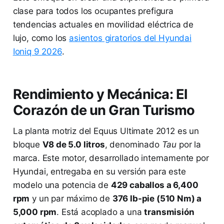
clase para todos los ocupantes prefigura
tendencias actuales en movilidad eléctrica de
lujo, como los
asientos giratorios del Hyundai
Ioniq 9 2026
.
Rendimiento y Mecánica: El
Corazón de un Gran Turismo
La planta motriz del Equus Ultimate 2012 es un
bloque
V8 de 5.0 litros
, denominado
Tau
por la
marca. Este motor, desarrollado internamente por
Hyundai, entregaba en su versión para este
modelo una potencia de
429 caballos a 6,400
rpm
y un par máximo de
376 lb-pie (510 Nm) a
5,000 rpm
. Está acoplado a una
transmisión