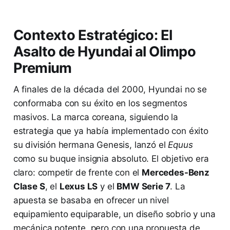
Contexto Estratégico: El
Asalto de Hyundai al Olimpo
Premium
A finales de la década del 2000, Hyundai no se
conformaba con su éxito en los segmentos
masivos. La marca coreana, siguiendo la
estrategia que ya había implementado con éxito
su división hermana Genesis, lanzó el
Equus
como su buque insignia absoluto. El objetivo era
claro: competir de frente con el
Mercedes-Benz
Clase S
, el
Lexus LS
y el
BMW Serie 7
. La
apuesta se basaba en ofrecer un nivel
equipamiento equiparable, un diseño sobrio y una
mecánica potente, pero con una propuesta de