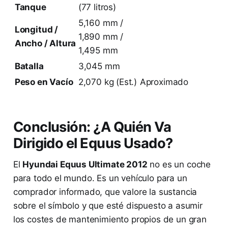
Tanque
(77 litros)
5,160 mm /
Longitud /
1,890 mm /
Ancho / Altura
1,495 mm
Batalla
3,045 mm
Peso en Vacío
2,070 kg (Est.)
Aproximado
Conclusión: ¿A Quién Va
Dirigido el Equus Usado?
El
Hyundai Equus Ultimate 2012
no es un coche
para todo el mundo. Es un vehículo para un
comprador informado, que valore la sustancia
sobre el símbolo y que esté dispuesto a asumir
los costes de mantenimiento propios de un gran