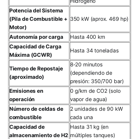
Hidrógeno
Potencia del Sistema
(Pila de Combustible +
350 kW (aprox. 469 hp)
Motor)
Autonomía por carga
Hasta 400 km
Capacidad de Carga
Hasta 34 toneladas
Máxima (GCWR)
8-20 minutos
Tiempo de Repostaje
(dependiendo de
(aproximado)
presión: 350/700 bar)
Emisiones en
0 g/km de CO2 (solo
operación
vapor de agua)
Número de celdas de
2 unidades de 90 kW
combustible
cada una
Capacidad de
Hasta 31 kg (en
almacenamiento de H2
múltiples tanques)