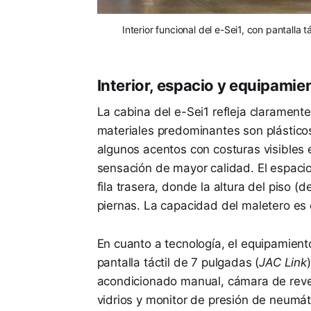
Interior funcional del e-Sei1, con pantalla 
Interior, espacio y equipamie
La cabina del e-Sei1 refleja clarament
materiales predominantes son plástico
algunos acentos con costuras visibles 
sensación de mayor calidad. El espacio
fila trasera, donde la altura del piso (
piernas. La capacidad del maletero es d
En cuanto a tecnología, el equipamient
pantalla táctil de 7 pulgadas (
JAC Link
acondicionado manual, cámara de revers
vidrios y monitor de presión de neumá