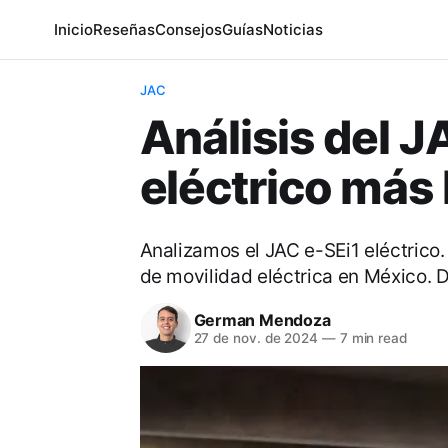
Inicio
Reseñas
Consejos
Guías
Noticias
JAC
Análisis del J
eléctrico más
Analizamos el JAC e-SEi1 eléctrico. 
de movilidad eléctrica en México. 
German Mendoza
27 de nov. de 2024
—
7 min read