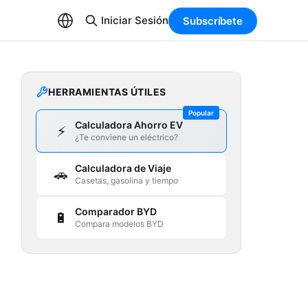
Iniciar Sesión
Subscríbete
HERRAMIENTAS ÚTILES
Popular
Calculadora Ahorro EV
⚡
¿Te conviene un eléctrico?
Calculadora de Viaje
🚗
Casetas, gasolina y tiempo
Comparador BYD
🔋
Compara modelos BYD