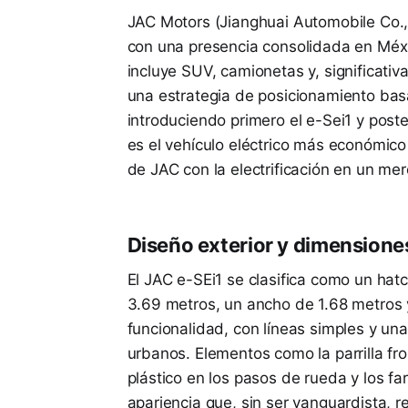
JAC Motors (Jianghuai Automobile Co., 
con una presencia consolidada en Méxi
incluye SUV, camionetas y, significati
una estrategia de posicionamiento bas
introduciendo primero el e-Sei1 y pos
es el vehículo eléctrico más económico
de JAC con la electrificación en un me
Diseño exterior y dimensione
El JAC e-SEi1 se clasifica como un hat
3.69 metros, un ancho de 1.68 metros y
funcionalidad, con líneas simples y un
urbanos. Elementos como la parrilla fr
plástico en los pasos de rueda y los f
apariencia que, sin ser vanguardista, r