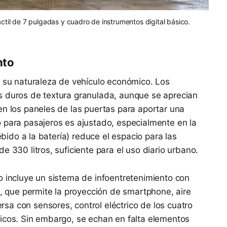
táctil de 7 pulgadas y cuadro de instrumentos digital básico.
nto
e su naturaleza de vehículo económico. Los
s duros de textura granulada, aunque se aprecian
en los paneles de las puertas para aportar una
 para pasajeros es ajustado, especialmente en la
debido a la batería) reduce el espacio para las
e 330 litros, suficiente para el uso diario urbano.
o incluye un sistema de infoentretenimiento con
), que permite la proyección de smartphone, aire
a con sensores, control eléctrico de los cuatro
ticos. Sin embargo, se echan en falta elementos