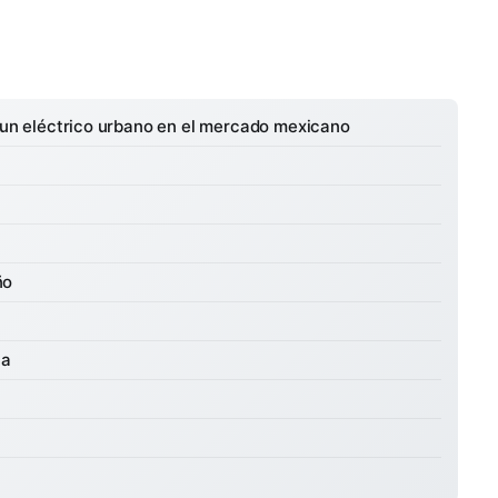
e un eléctrico urbano en el mercado mexicano
ño
ia