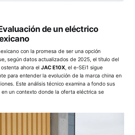
 Evaluación de un eléctrico
exicano
mexicano con la promesa de ser una opción
e, según datos actualizados de 2025, el título del
 ostenta ahora el
JAC E10X
, el e-SEi1 sigue
te para entender la evolución de la marca china en
iones. Este análisis técnico examina a fondo sus
 en un contexto donde la oferta eléctrica se