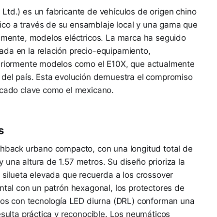
Ltd.) es un fabricante de vehículos de origen chino
co a través de su ensamblaje local y una gama que
vamente, modelos eléctricos. La marca ha seguido
ada en la relación precio-equipamiento,
teriormente modelos como el E10X, que actualmente
 del país. Esta evolución demuestra el compromiso
rcado clave como el mexicano.
s
chback urbano compacto, con una longitud total de
 una altura de 1.57 metros. Su diseño prioriza la
a silueta elevada que recuerda a los crossover
ontal con un patrón hexagonal, los protectores de
aros con tecnología LED diurna (DRL) conforman una
esulta práctica y reconocible. Los neumáticos