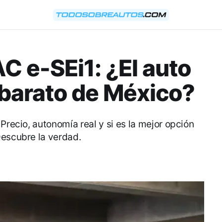
AC e-SEi1: ¿El auto
 barato de México?
Precio, autonomía real y si es la mejor opción
Descubre la verdad.