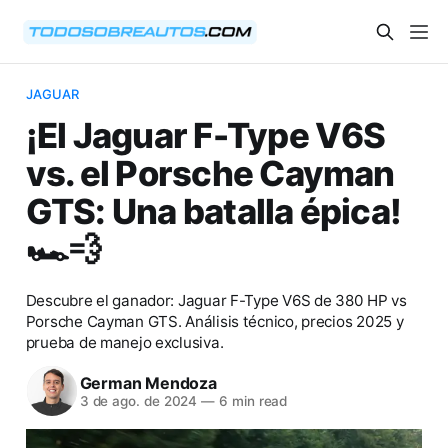
JAGUAR
¡El Jaguar F-Type V6S
vs. el Porsche Cayman
GTS: Una batalla épica!
🏎️💨
Descubre el ganador: Jaguar F-Type V6S de 380 HP vs
Porsche Cayman GTS. Análisis técnico, precios 2025 y
prueba de manejo exclusiva.
German Mendoza
3 de ago. de 2024
—
6 min read