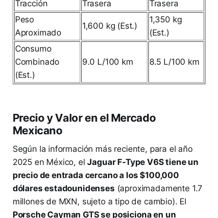
Tracción
Trasera
Trasera
Peso
1,350 kg
1,600 kg (Est.)
Aproximado
(Est.)
Consumo
Combinado
9.0 L/100 km
8.5 L/100 km
(Est.)
Precio y Valor en el Mercado
Mexicano
Según la información más reciente, para el año
2025 en México, el
Jaguar F-Type V6S tiene un
precio de entrada cercano a los $100,000
dólares estadounidenses
(aproximadamente 1.7
millones de MXN, sujeto a tipo de cambio). El
Porsche Cayman GTS se posiciona en un