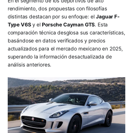
En el segmento de los deportivos de alto
rendimiento, dos propuestas con filosofías
distintas destacan por su enfoque: el
Jaguar F-
Type V6S
y el
Porsche Cayman GTS
. Esta
comparación técnica desglosa sus características,
basándose en datos verificados y precios
actualizados para el mercado mexicano en 2025,
superando la información desactualizada de
análisis anteriores.