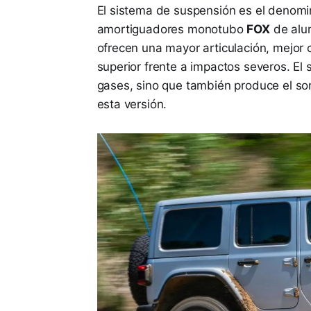
El sistema de suspensión es el denom
amortiguadores monotubo
FOX
de alum
ofrecen una mayor articulación, mejor c
superior frente a impactos severos. El 
gases, sino que también produce el son
esta versión.