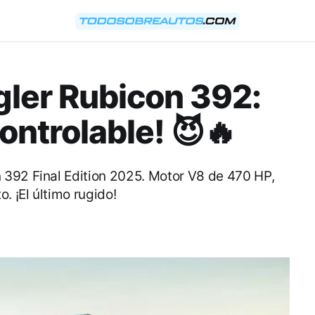
gler Rubicon 392:
ontrolable! 😈🔥
 392 Final Edition 2025. Motor V8 de 470 HP,
. ¡El último rugido!