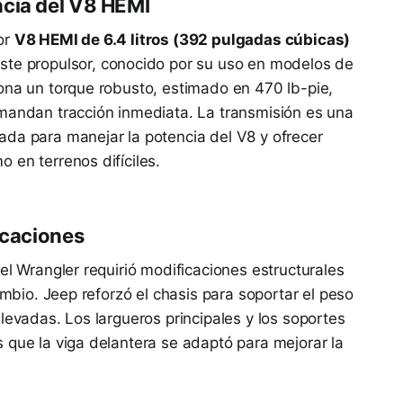
ncia del V8 HEMI
or
V8 HEMI de 6.4 litros (392 pulgadas cúbicas)
Este propulsor, conocido por su uso en modelos de
ona un torque robusto, estimado en 470 lb-pie,
emandan tracción inmediata. La transmisión es una
rada para manejar la potencia del V8 y ofrecer
 en terrenos difíciles.
icaciones
el Wrangler requirió modificaciones estructurales
ambio. Jeep reforzó el chasis para soportar el peso
levadas. Los largueros principales y los soportes
 que la viga delantera se adaptó para mejorar la