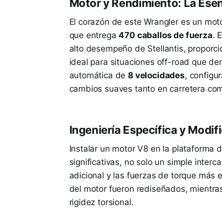
Motor y Rendimiento: La Ese
El corazón de este Wrangler es un mot
que entrega
470 caballos de fuerza
. 
alto desempeño de Stellantis, proporci
ideal para situaciones off-road que d
automática de
8 velocidades
, configu
cambios suaves tanto en carretera como
Ingeniería Específica y Modif
Instalar un motor V8 en la plataforma d
significativas, no solo un simple interc
adicional y las fuerzas de torque más e
del motor fueron rediseñados, mientras
rigidez torsional.