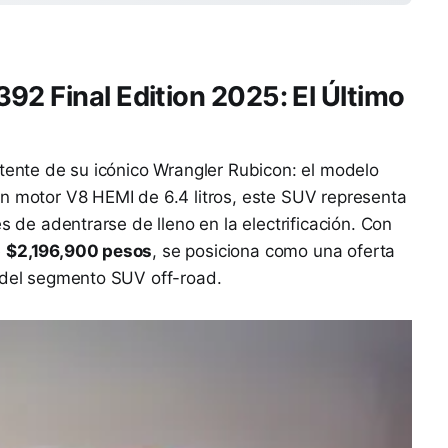
92 Final Edition 2025: El Último
otente de su icónico Wrangler Rubicon: el modelo
un motor V8 HEMI de 6.4 litros, este SUV representa
s de adentrarse de lleno en la electrificación. Con
e
$2,196,900 pesos
, se posiciona como una oferta
o del segmento SUV off-road.