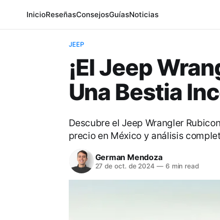
Inicio
Reseñas
Consejos
Guías
Noticias
JEEP
¡El Jeep Wran
Una Bestia Inc
Descubre el Jeep Wrangler Rubicon
precio en México y análisis completo
German Mendoza
27 de oct. de 2024
—
6 min read