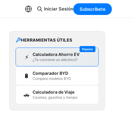
Iniciar Sesión
Subscríbete
HERRAMIENTAS ÚTILES
Popular
Calculadora Ahorro EV
⚡
¿Te conviene un eléctrico?
Comparador BYD
🔋
Compara modelos BYD
Calculadora de Viaje
🚗
Casetas, gasolina y tiempo