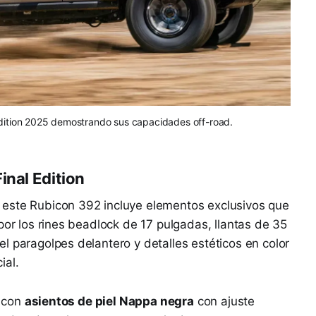
dition 2025 demostrando sus capacidades off-road.
inal Edition
 este Rubicon 392 incluye elementos exclusivos que
por los rines beadlock de 17 pulgadas, llantas de 35
l paragolpes delantero y detalles estéticos en color
ial.
o con
asientos de piel Nappa negra
con ajuste