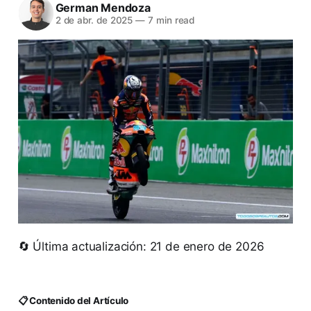
German Mendoza
2 de abr. de 2025
—
7 min read
🔄 Última actualización: 21 de enero de 2026
📋 Contenido del Artículo