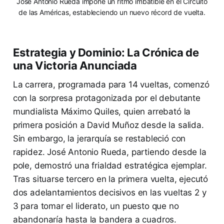
José Antonio Rueda impone un ritmo imbatible en el Circuito
de las Américas, estableciendo un nuevo récord de vuelta.
Estrategia y Dominio: La Crónica de
una Victoria Anunciada
La carrera, programada para 14 vueltas, comenzó
con la sorpresa protagonizada por el debutante
mundialista Máximo Quiles, quien arrebató la
primera posición a David Muñoz desde la salida.
Sin embargo, la jerarquía se restableció con
rapidez. José Antonio Rueda, partiendo desde la
pole, demostró una frialdad estratégica ejemplar.
Tras situarse tercero en la primera vuelta, ejecutó
dos adelantamientos decisivos en las vueltas 2 y
3 para tomar el liderato, un puesto que no
abandonaría hasta la bandera a cuadros.