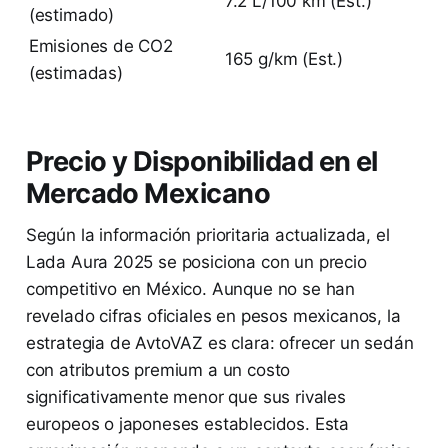
7.2 L/100 km (Est.)
(estimado)
Emisiones de CO2
165 g/km (Est.)
(estimadas)
Precio y Disponibilidad en el
Mercado Mexicano
Según la información prioritaria actualizada, el
Lada Aura 2025 se posiciona con un precio
competitivo en México. Aunque no se han
revelado cifras oficiales en pesos mexicanos, la
estrategia de AvtoVAZ es clara: ofrecer un sedán
con atributos premium a un costo
significativamente menor que sus rivales
europeos o japoneses establecidos. Esta