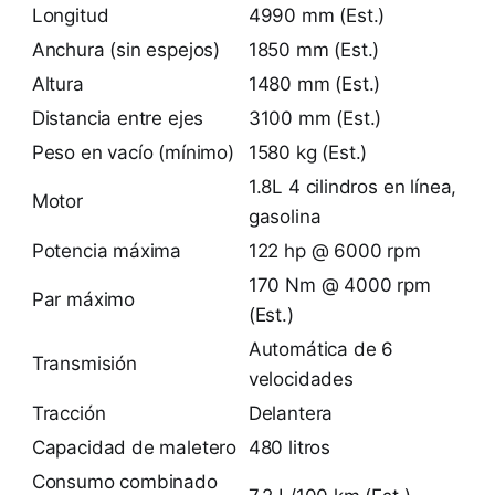
Longitud
4990 mm (Est.)
Anchura (sin espejos)
1850 mm (Est.)
Altura
1480 mm (Est.)
Distancia entre ejes
3100 mm (Est.)
Peso en vacío (mínimo)
1580 kg (Est.)
1.8L 4 cilindros en línea,
Motor
gasolina
Potencia máxima
122 hp @ 6000 rpm
170 Nm @ 4000 rpm
Par máximo
(Est.)
Automática de 6
Transmisión
velocidades
Tracción
Delantera
Capacidad de maletero
480 litros
Consumo combinado