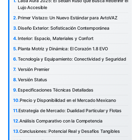
Lada Aura 2025: El Sedán Ruso que Busca Redefinir el
Lujo Accesible
Primer Vistazo: Un Nuevo Estándar para AvtoVAZ
Diseño Exterior: Sofisticación Contemporánea
Interior: Espacio, Materiales y Confort
Planta Motriz y Dinámica: El Corazón 1.8 EVO
Tecnología y Equipamiento: Conectividad y Seguridad
Versión Premier
Versión Status
Especificaciones Técnicas Detalladas
Precio y Disponibilidad en el Mercado Mexicano
Estrategia de Mercado: Dualidad Particular y Flotas
Análisis Comparativo con la Competencia
Conclusiones: Potencial Real y Desafíos Tangibles