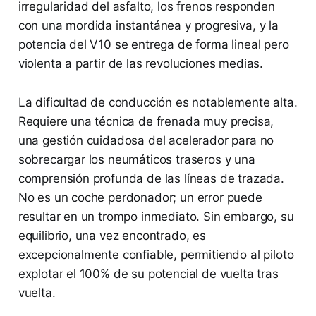
irregularidad del asfalto, los frenos responden
con una mordida instantánea y progresiva, y la
potencia del V10 se entrega de forma lineal pero
violenta a partir de las revoluciones medias.
La dificultad de conducción es notablemente alta.
Requiere una técnica de frenada muy precisa,
una gestión cuidadosa del acelerador para no
sobrecargar los neumáticos traseros y una
comprensión profunda de las líneas de trazada.
No es un coche perdonador; un error puede
resultar en un trompo inmediato. Sin embargo, su
equilibrio, una vez encontrado, es
excepcionalmente confiable, permitiendo al piloto
explotar el 100% de su potencial de vuelta tras
vuelta.