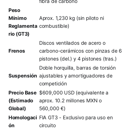
fibra de carbono
Peso
Mínimo
Aprox. 1,230 kg (sin piloto ni
Reglamenta
combustible)
rio (GT3)
Discos ventilados de acero o
Frenos
carbono-cerámicos con pinzas de 6
pistones (del.) y 4 pistones (tras.)
Doble horquilla, barras de torsión
Suspensión
ajustables y amortiguadores de
competición
Precio Base
$609,000 USD (equivalente a
(Estimado
aprox. 10.2 millones MXN o
Global)
560,000 €)
Homologaci
FIA GT3 - Exclusivo para uso en
ón
circuito