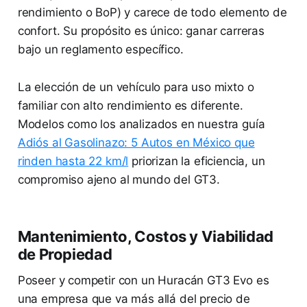
rendimiento o BoP) y carece de todo elemento de
confort. Su propósito es único: ganar carreras
bajo un reglamento específico.
La elección de un vehículo para uso mixto o
familiar con alto rendimiento es diferente.
Modelos como los analizados en nuestra guía
Adiós al Gasolinazo: 5 Autos en México que
rinden hasta 22 km/l
priorizan la eficiencia, un
compromiso ajeno al mundo del GT3.
Mantenimiento, Costos y Viabilidad
de Propiedad
Poseer y competir con un Huracán GT3 Evo es
una empresa que va más allá del precio de