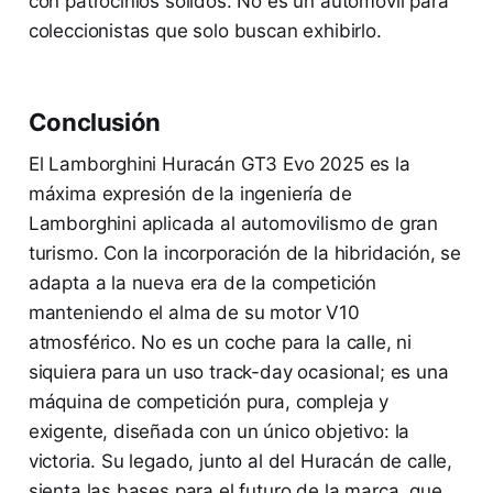
con patrocinios sólidos. No es un automóvil para
coleccionistas que solo buscan exhibirlo.
Conclusión
El Lamborghini Huracán GT3 Evo 2025 es la
máxima expresión de la ingeniería de
Lamborghini aplicada al automovilismo de gran
turismo. Con la incorporación de la hibridación, se
adapta a la nueva era de la competición
manteniendo el alma de su motor V10
atmosférico. No es un coche para la calle, ni
siquiera para un uso track-day ocasional; es una
máquina de competición pura, compleja y
exigente, diseñada con un único objetivo: la
victoria. Su legado, junto al del Huracán de calle,
sienta las bases para el futuro de la marca, que