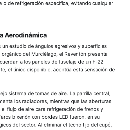
o de refrigeración específica, evitando cualquier
ra Aerodinámica
 un estudio de ángulos agresivos y superficies
 orgánico del Murciélago, el Reventón presenta
ecuerdan a los paneles de fuselaje de un F-22
e, el único disponible, acentúa esta sensación de
ejo sistema de tomas de aire. La parrilla central,
menta los radiadores, mientras que las aberturas
 el flujo de aire para refrigeración de frenos y
 faros bixenón con bordes LED fueron, en su
os del sector. Al eliminar el techo fijo del cupé,