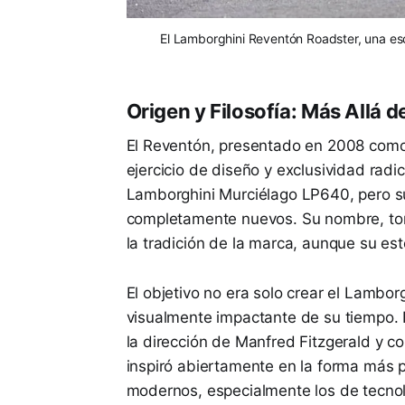
El Lamborghini Reventón Roadster, una escu
Origen y Filosofía: Más Allá d
El Reventón, presentado en 2008 como
ejercicio de diseño y exclusividad rad
Lamborghini Murciélago LP640, pero su 
completamente nuevos. Su nombre, tom
la tradición de la marca, aunque su es
El objetivo no era solo crear el Lambor
visualmente impactante de su tiempo. E
la dirección de Manfred Fitzgerald y co
inspiró abiertamente en la forma más 
modernos, especialmente los de tecno