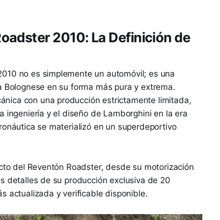
adster 2010: La Definición de
2010 no es simplemente un automóvil; es una
ta Bolognese en su forma más pura y extrema.
nica con una producción estrictamente limitada,
a ingeniería y el diseño de Lamborghini en la era
ronáutica se materializó en un superdeportivo
ecto del Reventón Roadster, desde su motorización
s detalles de su producción exclusiva de 20
 actualizada y verificable disponible.