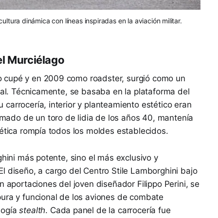
ltura dinámica con líneas inspiradas en la aviación militar.
el Murciélago
 cupé y en 2009 como roadster, surgió como un
ical. Técnicamente, se basaba en la plataforma del
carrocería, interior y planteamiento estético eran
ado de un toro de lidia de los años 40, mantenía
tética rompía todos los moldes establecidos.
ghini más potente, sino el más exclusivo y
l diseño, a cargo del Centro Stile Lamborghini bajo
n aportaciones del joven diseñador Filippo Perini, se
pura y funcional de los aviones de combate
logía
stealth
. Cada panel de la carrocería fue