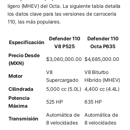
ligero (MHEV) del Octa. La siguiente tabla detalla
los datos clave para las versiones de carrocería
110, las más populares.
Defender 110
Defender 110
Especificación
V8 P525
Octa P635
Precio Desde
$3,060,000.00
$4,685,000.00
(MXN)
V8
V8 Biturbo
Motor
Supercargado
Híbrido (MHEV)
Cilindrada
5,000 cc (5.0L)
4,400 cc (4.4L)
Potencia
525 HP
635 HP
Máxima
Automática de
Automática de
Transmisión
8 velocidades
8 velocidades