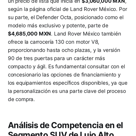
un precio de lista que inicia en
$3,060,000 MXN
,
según la página oficial de Land Rover México. Por
su parte, el Defender Octa, posicionado como el
modelo más exclusivo y potente, parte de
$4,685,000 MXN
. Land Rover México también
ofrece la carrocería 130 con motor V8,
proporcionando hasta ocho plazas, y la versión
90 de tres puertas para un carácter más
compacto y ágil. Es fundamental consultar con el
concesionario las opciones de financiamiento y
los equipamientos específicos disponibles, ya que
la personalización es una parte clave del proceso
de compra.
Análisis de Competencia en el
Segmento SUV de Lujo Alto