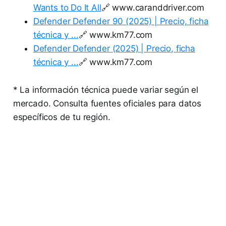
Wants to Do It All
🔗 www.caranddriver.com
Defender Defender 90 (2025) | Precio, ficha
técnica y ...
🔗 www.km77.com
Defender Defender (2025) | Precio, ficha
técnica y ...
🔗 www.km77.com
* La información técnica puede variar según el
mercado. Consulta fuentes oficiales para datos
específicos de tu región.