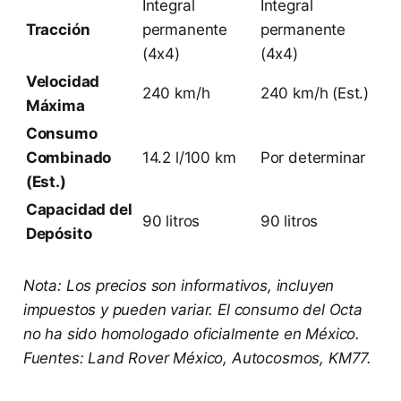
Integral
Integral
Tracción
permanente
permanente
(4x4)
(4x4)
Velocidad
240 km/h
240 km/h (Est.)
Máxima
Consumo
Combinado
14.2 l/100 km
Por determinar
(Est.)
Capacidad del
90 litros
90 litros
Depósito
Nota: Los precios son informativos, incluyen
impuestos y pueden variar. El consumo del Octa
no ha sido homologado oficialmente en México.
Fuentes: Land Rover México, Autocosmos, KM77.