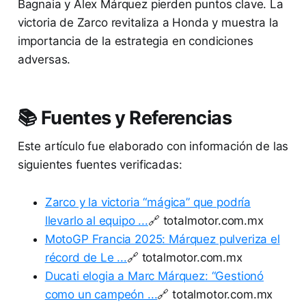
Bagnaia y Alex Márquez pierden puntos clave. La
victoria de Zarco revitaliza a Honda y muestra la
importancia de la estrategia en condiciones
adversas.
📚 Fuentes y Referencias
Este artículo fue elaborado con información de las
siguientes fuentes verificadas:
Zarco y la victoria “mágica” que podría
llevarlo al equipo ...
🔗 totalmotor.com.mx
MotoGP Francia 2025: Márquez pulveriza el
récord de Le ...
🔗 totalmotor.com.mx
Ducati elogia a Marc Márquez: “Gestionó
como un campeón ...
🔗 totalmotor.com.mx