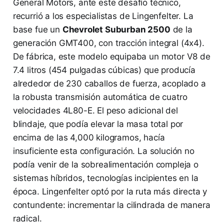
General Motors, ante este desafío técnico,
recurrió a los especialistas de Lingenfelter. La
base fue un
Chevrolet Suburban 2500
de la
generación GMT400, con tracción integral (4x4).
De fábrica, este modelo equipaba un motor V8 de
7.4 litros (454 pulgadas cúbicas) que producía
alrededor de 230 caballos de fuerza, acoplado a
la robusta transmisión automática de cuatro
velocidades 4L80-E. El peso adicional del
blindaje, que podía elevar la masa total por
encima de las 4,000 kilogramos, hacía
insuficiente esta configuración. La solución no
podía venir de la sobrealimentación compleja o
sistemas híbridos, tecnologías incipientes en la
época. Lingenfelter optó por la ruta más directa y
contundente: incrementar la cilindrada de manera
radical.