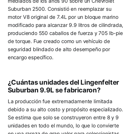
mediados de los años 90 sobre un Chevrolet
Suburban 2500. Consistió en reemplazar su
motor V8 original de 7.4L por un bloque marino
modificado para alcanzar 9.9 litros de cilindrada,
produciendo 550 caballos de fuerza y 705 lb-pie
de torque. Fue creado como un vehículo de
seguridad blindado de alto desempeño por
encargo específico.
¿Cuántas unidades del Lingenfelter
Suburban 9.9L se fabricaron?
La producción fue extremadamente limitada
debido a su alto costo y propósito especializado.
Se estima que solo se construyeron entre 8 y 9
unidades en todo el mundo, lo que lo convierte
en una rareza de gran valor para coleccionistas.