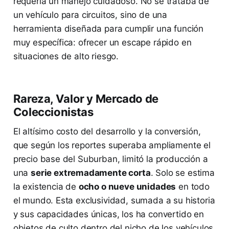
requería un manejo cuidadoso. No se trataba de
un vehículo para circuitos, sino de una
herramienta diseñada para cumplir una función
muy específica: ofrecer un escape rápido en
situaciones de alto riesgo.
Rareza, Valor y Mercado de
Coleccionistas
El altísimo costo del desarrollo y la conversión,
que según los reportes superaba ampliamente el
precio base del Suburban, limitó la producción a
una
serie extremadamente corta
. Solo se estima
la existencia de
ocho o nueve unidades
en todo
el mundo. Esta exclusividad, sumada a su historia
y sus capacidades únicas, los ha convertido en
objetos de culto dentro del nicho de los vehículos