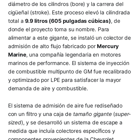
diámetro de los cilindros (bore) y la carrera del
cigüeñal (stroke). Este proceso elevó la cilindrada
total a
9.9 litros (605 pulgadas cúbicas)
, de
donde el proyecto toma su nombre. Para
alimentar a este gigante, se instaló un colector de
admisión de alto flujo fabricado por
Mercury
Marine
, una compañía legendaria en motores
marinos de performance. El sistema de inyección
de combustible multipunto de GM fue recalibrado
y optimizado por LPE para satisfacer la mayor
demanda de aire y combustible.
El sistema de admisión de aire fue rediseñado
con un filtro y una caja de
tamaño gigante
(
super-
sized
), y se desarrolló un sistema de escape a
medida que incluía colectores específicos y
componentes provenientes de la Chevrolet