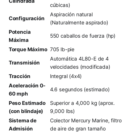
Cilindrada
cúbicas)
Aspiración natural
Configuración
(Naturalmente aspirado)
Potencia
550 caballos de fuerza (hp)
Máxima
Torque Máximo
705 lb-pie
Automática 4L80-E de 4
Transmisión
velocidades (modificada)
Tracción
Integral (4x4)
Aceleración 0-
4.6 segundos (estimado)
60 mph
Peso Estimado
Superior a 4,000 kg (aprox.
(con blindaje)
9,000 lbs)
Sistema de
Colector Mercury Marine, filtro
Admisión
de aire de gran tamaño