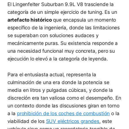
El Lingenfelter Suburban 9.9L V8 trasciende la
categoría de un simple ejercicio de tuning. Es un
artefacto histórico
que encapsula un momento
específico de la ingeniería, donde las limitaciones
se superaban con soluciones audaces y
mecánicamente puras. Su existencia responde a
una necesidad funcional muy concreta, pero su
ejecución lo elevó a la categoría de leyenda.
Para el entusiasta actual, representa la
culminación de una era donde la potencia se
media en litros y pulgadas cúbicas, y donde la
discreción era tan valiosa como el desempeño. En
un contexto donde las discusiones giran en torno
a la
prohibición de los coches de combustión
o la
viabilidad de los
SUV eléctricos grandes
, este
vehículo sirve como un recordatorio tangible de