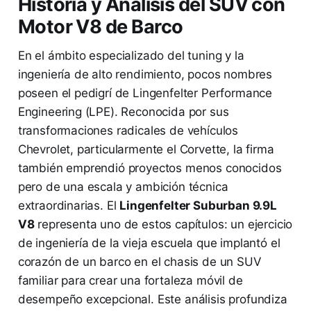
Historia y Análisis del SUV con
Motor V8 de Barco
En el ámbito especializado del tuning y la
ingeniería de alto rendimiento, pocos nombres
poseen el pedigrí de Lingenfelter Performance
Engineering (LPE). Reconocida por sus
transformaciones radicales de vehículos
Chevrolet, particularmente el Corvette, la firma
también emprendió proyectos menos conocidos
pero de una escala y ambición técnica
extraordinarias. El
Lingenfelter Suburban 9.9L
V8
representa uno de estos capítulos: un ejercicio
de ingeniería de la vieja escuela que implantó el
corazón de un barco en el chasis de un SUV
familiar para crear una fortaleza móvil de
desempeño excepcional. Este análisis profundiza