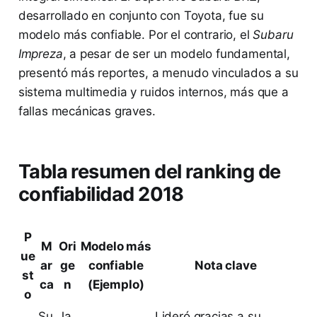
desarrollado en conjunto con Toyota, fue su
modelo más confiable. Por el contrario, el
Subaru
Impreza
, a pesar de ser un modelo fundamental,
presentó más reportes, a menudo vinculados a su
sistema multimedia y ruidos internos, más que a
fallas mecánicas graves.
Tabla resumen del ranking de
confiabilidad 2018
P
M
Ori
Modelo más
ue
ar
ge
confiable
Nota clave
st
ca
n
(Ejemplo)
o
Su
Ja
Lideró gracias a su