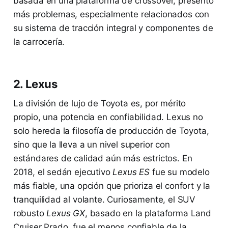
basada en una plataforma de crossover, presentó
más problemas, especialmente relacionados con
su sistema de tracción integral y componentes de
la carrocería.
2. Lexus
La división de lujo de Toyota es, por mérito
propio, una potencia en confiabilidad. Lexus no
solo hereda la filosofía de producción de Toyota,
sino que la lleva a un nivel superior con
estándares de calidad aún más estrictos. En
2018, el sedán ejecutivo
Lexus ES
fue su modelo
más fiable, una opción que prioriza el confort y la
tranquilidad al volante. Curiosamente, el SUV
robusto
Lexus GX
, basado en la plataforma Land
Cruiser Prado, fue el menos confiable de la