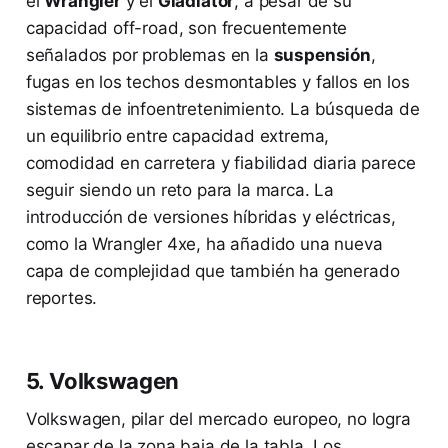
el
Wrangler
y el
Gladiator
, a pesar de su
capacidad off-road, son frecuentemente
señalados por problemas en la
suspensión
,
fugas en los techos desmontables y fallos en los
sistemas de infoentretenimiento. La búsqueda de
un equilibrio entre capacidad extrema,
comodidad en carretera y fiabilidad diaria parece
seguir siendo un reto para la marca. La
introducción de versiones híbridas y eléctricas,
como la Wrangler 4xe, ha añadido una nueva
capa de complejidad que también ha generado
reportes.
5. Volkswagen
Volkswagen, pilar del mercado europeo, no logra
escapar de la zona baja de la tabla. Los