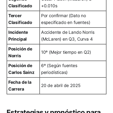
Clasificado
+0.010s
Tercer
Por confirmar (Dato no
Clasificado
especificado en fuentes)
Incidente
Accidente de Lando Norris
Principal
(McLaren) en Q3, Curva 4
Posición de
10º (Mejor tiempo en Q2)
Norris
Posición de
6º (Según fuentes
Carlos Sainz
periodísticas)
Fecha de la
20 de abril de 2025
Carrera
Estrategias y pronóstico para