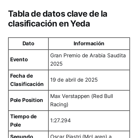
Tabla de datos clave de la
clasificación en Yeda
Dato
Información
Gran Premio de Arabia Saudita
Evento
2025
Fecha de
19 de abril de 2025
Clasificación
Max Verstappen (Red Bull
Pole Position
Racing)
Tiempo de
1:27.294
Pole
Segundo
Oscar Piastri (McLaren) a