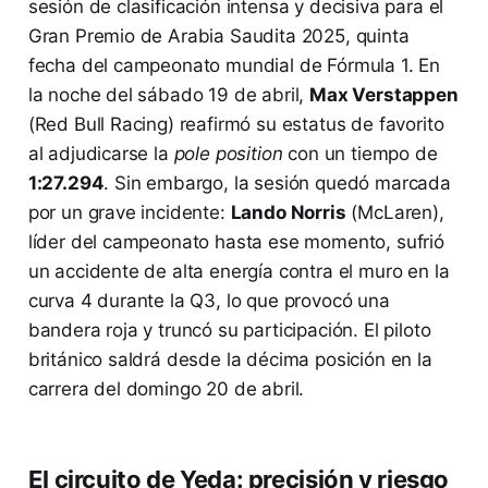
sesión de clasificación intensa y decisiva para el
Gran Premio de Arabia Saudita 2025, quinta
fecha del campeonato mundial de Fórmula 1. En
la noche del sábado 19 de abril,
Max Verstappen
(Red Bull Racing) reafirmó su estatus de favorito
al adjudicarse la
pole position
con un tiempo de
1:27.294
. Sin embargo, la sesión quedó marcada
por un grave incidente:
Lando Norris
(McLaren),
líder del campeonato hasta ese momento, sufrió
un accidente de alta energía contra el muro en la
curva 4 durante la Q3, lo que provocó una
bandera roja y truncó su participación. El piloto
británico saldrá desde la décima posición en la
carrera del domingo 20 de abril.
El circuito de Yeda: precisión y riesgo