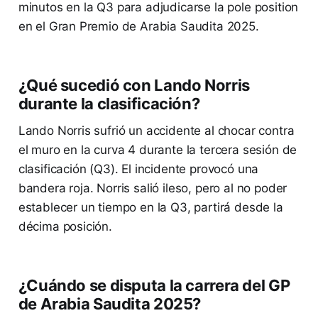
minutos en la Q3 para adjudicarse la pole position
en el Gran Premio de Arabia Saudita 2025.
¿Qué sucedió con Lando Norris
durante la clasificación?
Lando Norris sufrió un accidente al chocar contra
el muro en la curva 4 durante la tercera sesión de
clasificación (Q3). El incidente provocó una
bandera roja. Norris salió ileso, pero al no poder
establecer un tiempo en la Q3, partirá desde la
décima posición.
¿Cuándo se disputa la carrera del GP
de Arabia Saudita 2025?