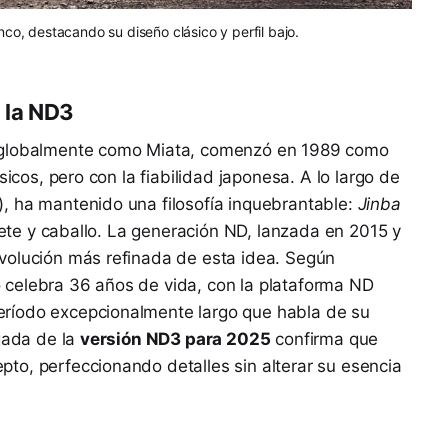
o, destacando su diseño clásico y perfil bajo.
 la ND3
o globalmente como Miata, comenzó en 1989 como
sicos, pero con la fiabilidad japonesa. A lo largo de
, ha mantenido una filosofía inquebrantable:
Jinba
nete y caballo. La generación ND, lanzada en 2015 y
volución más refinada de esta idea. Según
celebra 36 años de vida, con la plataforma ND
ríodo excepcionalmente largo que habla de su
egada de la
versión ND3 para 2025
confirma que
to, perfeccionando detalles sin alterar su esencia