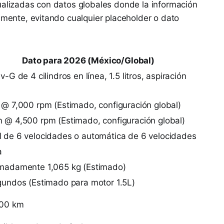
ualizadas con datos globales donde la información
camente, evitando cualquier placeholder o dato
Dato para 2026 (México/Global)
v-G de 4 cilindros en línea, 1.5 litros, aspiración
 @ 7,000 rpm (Estimado, configuración global)
 @ 4,500 rpm (Estimado, configuración global)
 de 6 velocidades o automática de 6 velocidades
a
madamente 1,065 kg (Estimado)
gundos (Estimado para motor 1.5L)
100 km