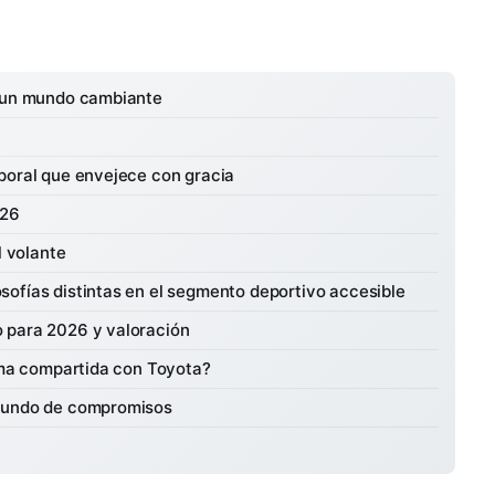
n un mundo cambiante
poral que envejece con gracia
026
l volante
ofías distintas en el segmento deportivo accesible
 para 2026 y valoración
orma compartida con Toyota?
 mundo de compromisos