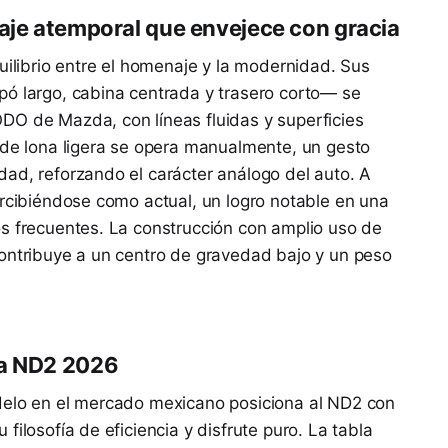
uaje atemporal que envejece con gracia
uilibrio entre el homenaje y la modernidad. Sus
pó largo, cabina centrada y trasero corto— se
DO de Mazda, con líneas fluidas y superficies
 de lona ligera se opera manualmente, un gesto
ad, reforzando el carácter análogo del auto. A
ercibiéndose como actual, un logro notable en una
os frecuentes. La construcción con amplio uso de
contribuye a un centro de gravedad bajo y un peso
ta ND2 2026
delo en el mercado mexicano posiciona al ND2 con
filosofía de eficiencia y disfrute puro. La tabla