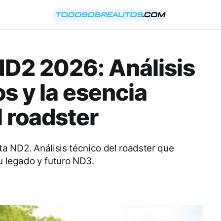
D2 2026: Análisis
os y la esencia
l roadster
a ND2. Análisis técnico del roadster que
su legado y futuro ND3.