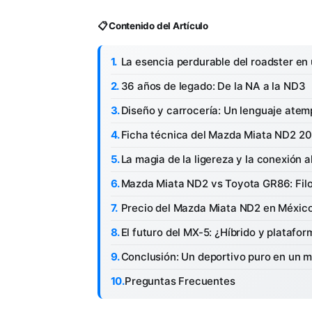
📋 Contenido del Artículo
La esencia perdurable del roadster e
36 años de legado: De la NA a la ND3
Diseño y carrocería: Un lenguaje atem
Ficha técnica del Mazda Miata ND2 2
La magia de la ligereza y la conexión a
Mazda Miata ND2 vs Toyota GR86: Filos
Precio del Mazda Miata ND2 en México
El futuro del MX-5: ¿Híbrido y plataf
Conclusión: Un deportivo puro en un
Preguntas Frecuentes