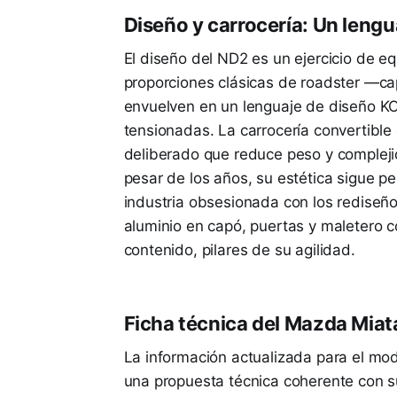
Diseño y carrocería: Un leng
El diseño del ND2 es un ejercicio de eq
proporciones clásicas de roadster —ca
envuelven en un lenguaje de diseño KO
tensionadas. La carrocería convertible
deliberado que reduce peso y complejid
pesar de los años, su estética sigue p
industria obsesionada con los rediseñ
aluminio en capó, puertas y maletero 
contenido, pilares de su agilidad.
Ficha técnica del Mazda Mia
La información actualizada para el mo
una propuesta técnica coherente con su 