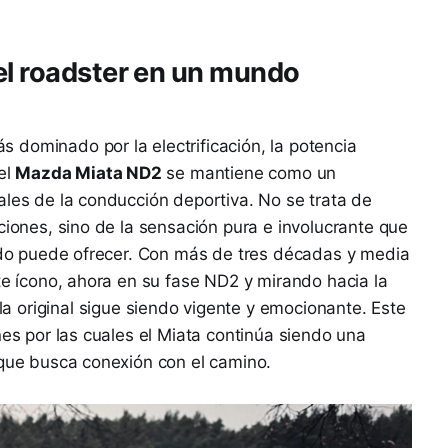
el roadster en un mundo
dominado por la electrificación, la potencia
el
Mazda Miata ND2
se mantiene como un
ales de la conducción deportiva. No se trata de
ciones, sino de la sensación pura e involucrante que
rado puede ofrecer. Con más de tres décadas y media
te ícono, ahora en su fase ND2 y mirando hacia la
a original sigue siendo vigente y emocionante. Este
nes por las cuales el Miata continúa siendo una
 que busca conexión con el camino.