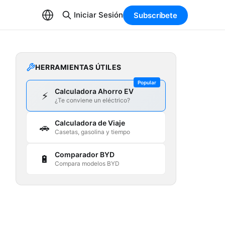
Iniciar Sesión
Subscríbete
HERRAMIENTAS ÚTILES
Popular
Calculadora Ahorro EV
⚡
¿Te conviene un eléctrico?
Calculadora de Viaje
🚗
Casetas, gasolina y tiempo
Comparador BYD
🔋
Compara modelos BYD