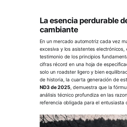
La esencia perdurable d
cambiante
En un mercado automotriz cada vez más 
excesiva y los asistentes electrónicos, 
testimonio de los principios fundament
cifras récord en una hoja de especifica
solo un roadster ligero y bien equilib
de historia, la cuarta generación de es
ND3 de 2025
, demuestra que la fórmul
análisis técnico profundiza en las razo
referencia obligada para el entusiasta