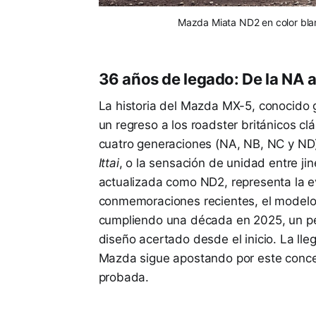
Mazda Miata ND2 en color blanc
36 años de legado: De la NA a
La historia del Mazda MX-5, conocid
un regreso a los roadster británicos clá
cuatro generaciones (NA, NB, NC y ND)
Ittai
, o la sensación de unidad entre ji
actualizada como ND2, representa la e
conmemoraciones recientes, el modelo 
cumpliendo una década en 2025, un pe
diseño acertado desde el inicio. La ll
Mazda sigue apostando por este concep
probada.