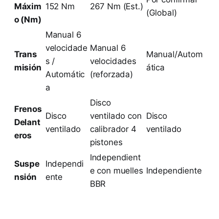
Máxim
152 Nm
267 Nm (Est.)
(Global)
o (Nm)
Manual 6
velocidade
Manual 6
Trans
Manual/Autom
s /
velocidades
misión
ática
Automátic
(reforzada)
a
Disco
Frenos
Disco
ventilado con
Disco
Delant
ventilado
calibrador 4
ventilado
eros
pistones
Independient
Suspe
Independi
e con muelles
Independiente
nsión
ente
BBR