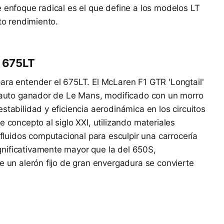
e enfoque radical es el que define a los modelos LT
lto rendimiento.
l 675LT
ara entender el 675LT. El McLaren F1 GTR 'Longtail'
el auto ganador de Le Mans, modificado con un morro
stabilidad y eficiencia aerodinámica en los circuitos
e concepto al siglo XXI, utilizando materiales
uidos computacional para esculpir una carrocería
nificativamente mayor que la del 650S,
e un alerón fijo de gran envergadura se convierte