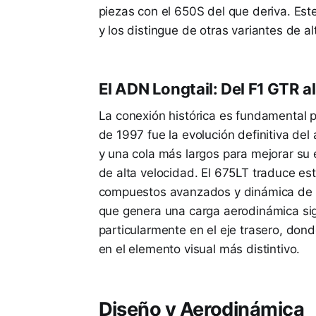
piezas con el 650S del que deriva. Est
y los distingue de otras variantes de a
El ADN Longtail: Del F1 GTR a
La conexión histórica es fundamental p
de 1997 fue la evolución definitiva d
y una cola más largos para mejorar su e
de alta velocidad. El 675LT traduce est
compuestos avanzados y dinámica de fl
que genera una carga aerodinámica sig
particularmente en el eje trasero, dond
en el elemento visual más distintivo.
Diseño y Aerodinámica