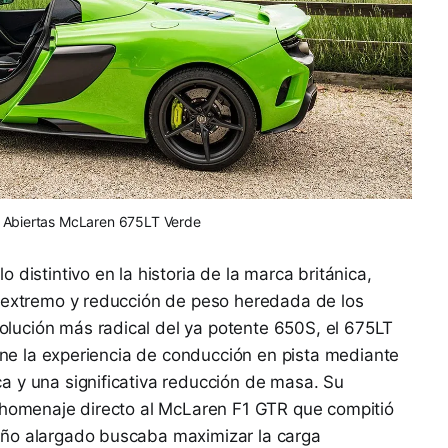
s Abiertas McLaren 675LT Verde
 distintivo en la historia de la marca británica,
o extremo y reducción de peso heredada de los
lución más radical del ya potente 650S, el 675LT
fine la experiencia de conducción en pista mediante
a y una significativa reducción de masa. Su
n homenaje directo al McLaren F1 GTR que compitió
eño alargado buscaba maximizar la carga