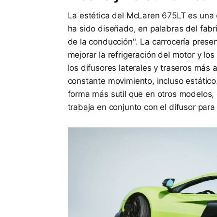
La estética del McLaren 675LT es una d
ha sido diseñado, en palabras del fabri
de la conducción". La carrocería prese
mejorar la refrigeración del motor y l
los difusores laterales y traseros más a
constante movimiento, incluso estátic
forma más sutil que en otros modelos, 
trabaja en conjunto con el difusor para g