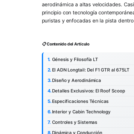
aerodinámica a altas velocidades. Cas
principio con tecnología contemporán
puristas y enfocadas en la pista dentr
📋 Contenido del Artículo
Génesis y Filosofía LT
El ADN Longtail: Del F1 GTR al 675LT
Diseño y Aerodinámica
Detalles Exclusivos: El Roof Scoop
Especificaciones Técnicas
Interior y Cabin Technology
Controles y Sistemas
Dinámica y Conducción