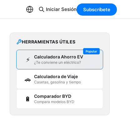
Iniciar Sesión
Subscríbete
HERRAMIENTAS ÚTILES
Popular
Calculadora Ahorro EV
⚡
¿Te conviene un eléctrico?
Calculadora de Viaje
🚗
Casetas, gasolina y tiempo
Comparador BYD
🔋
Compara modelos BYD