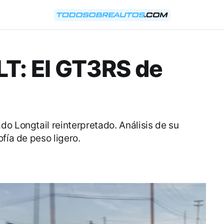
T: El GT3RS de
o Longtail reinterpretado. Análisis de su
fía de peso ligero.