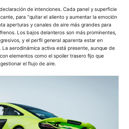
eclaración de intenciones. Cada panel y superficie
cante, para "quitar el aliento y aumentar la emoción
nta aperturas y canales de aire más grandes para
os frenos. Los bajos delanteros son más prominentes,
gresivos, y el perfil general aparenta estar en
o. La aerodinámica activa está presente, aunque de
con elementos como el spoiler trasero fijo que
estionar el flujo de aire.