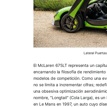
Lateral Puerta
El McLaren 675LT representa un capítulo
encarnando la filosofía de rendimient
modelos de competición. Como una evo
no se limita a incrementar cifras; rede
una obsesiva optimización aerodinámic
nombre, "Longtail" (Cola Larga), es u
en Le Mans en 1997, un auto cuyo dis