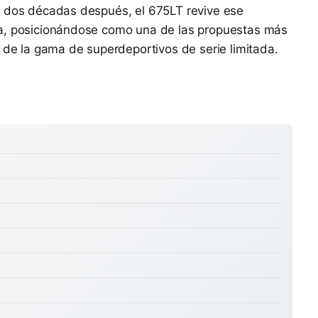
i dos décadas después, el 675LT revive ese
ea, posicionándose como una de las propuestas más
o de la gama de superdeportivos de serie limitada.