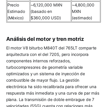
Precio
~6,120,000 MXN
~4,800,000
Estimado
(basado en
MXN
(México)
$360,000 USD)
(estimado)
Análisis del motor y tren motriz
El motor V8 biturbo M840T del 765LT comparte
arquitectura con el del 720S, pero incorpora
componentes internos reforzados,
turbocompresores de geometría variable
optimizados y un sistema de inyección de
combustible de mayor flujo. La gestión
electrónica ha sido recalibrada para ofrecer una
respuesta más inmediata y una curva de par más
plana. La transmisión de doble embrague de 7
velocidades (SSG) cuenta con relaciones más