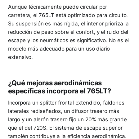
Aunque técnicamente puede circular por
carretera, el 765LT está optimizado para circuito.
Su suspensión es más rígida, el interior prioriza la
reducción de peso sobre el confort, y el ruido del
escape y los neumáticos es significativo. No es el
modelo más adecuado para un uso diario
extensivo.
¿Qué mejoras aerodinámicas
específicas incorpora el 765LT?
Incorpora un splitter frontal extendido, faldones
laterales rediseñados, un difusor trasero más
largo y un alerón trasero fijo un 20% más grande
que el del 720S. El sistema de escape superior
también contribuye a la eficiencia aerodinámica.