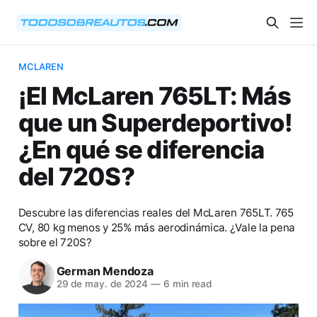
MCLAREN
¡El McLaren 765LT: Más
que un Superdeportivo!
¿En qué se diferencia
del 720S?
Descubre las diferencias reales del McLaren 765LT. 765
CV, 80 kg menos y 25% más aerodinámica. ¿Vale la pena
sobre el 720S?
German Mendoza
29 de may. de 2024
—
6 min read