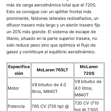
más de carga aerodinámica total que el 720S.
Esto se consigue con un splitter frontal más
prominente, faldones laterales rediseñados, un
difusor trasero más largo y un alerón trasero fijo
un 20% más grande. El sistema de escape de
titanio, situado en la parte superior trasera, no
solo reduce peso sino que optimiza el flujo de
gases y contribuye al equilibrio aerodinámico.
Especifica
McLaren
McLaren 765LT
ción
720S
V8 biturbo de
V8 biturbo de 4.0
Motor
4.0 litros,
litros, M840T
M840T
720 CV (710
Potencia
765 CV (755 hp) @
hp) @ 7,500